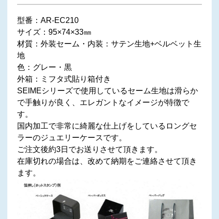
型番：AR-EC210
サイズ：95×74×33㎜
材質：外装セーム・内装：サテン生地+ベルベット生
地
色：グレー・黒
外箱：ミフタ式貼り箱付き
SEIMEシリーズで使用しているセーム生地は滑らか
で手触りが良く、エレガントなイメージが特徴で
す。
国内加工で非常に綺麗な仕上げをしているロングセ
ラーのジュエリーケースです。
ご注文後約3日でお送りさせて頂きます。
在庫切れの場合は、改めて納期をご連絡させて頂き
ます。