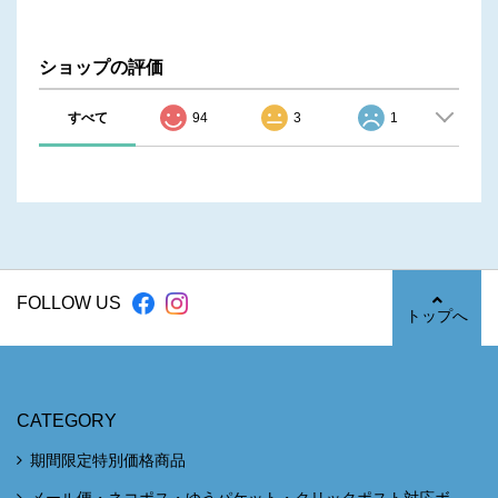
ショップの評価
すべて
94
3
1
FOLLOW US
トップへ
CATEGORY
期間限定特別価格商品
メール便・ネコポス・ゆうパケット・クリックポスト対応ボ