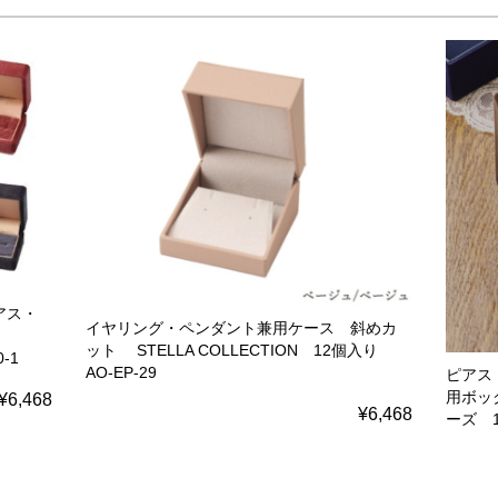
アス・
イヤリング・ペンダント兼用ケース 斜めカ
ット STELLA COLLECTION 12個入り
-1
AO-EP-29
ピアス
用ボッ
¥6,468
¥6,468
ーズ 1