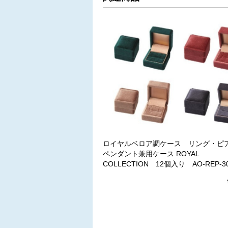
ロイヤルベロア調ケース リング・ピ
ペンダント兼用ケース ROYAL
COLLECTION 12個入り AO-REP-30