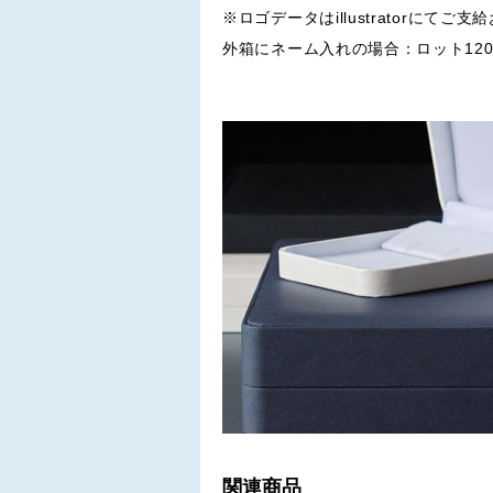
※ロゴデータはillustratorにてご
外箱にネーム入れの場合：ロット120
関連商品