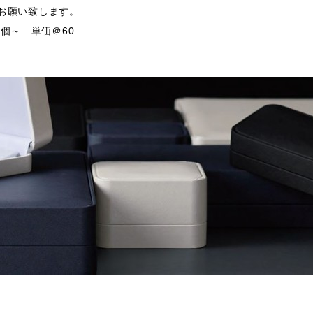
支給お願い致します。
個～ 単価＠60