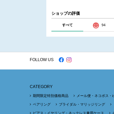
ショップの評価
すべて
94
FOLLOW US
CATEGORY
期間限定特別価格商品
メール便・ネコポス・
ペアリング
ブライダル・マリッジリング
ピアス・イヤリング・ネックレス兼用ケース