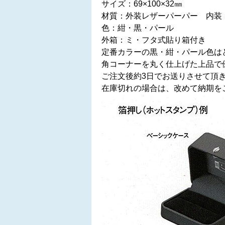
サイズ：69×100×32㎜
材質：外装レザーパーパー 内装
色：紺・黒・パール
外箱：ミ・フタ式貼り箱付き
定番カラーの黒・紺・パール色は
角コーナーを丸く仕上げた上品で
ご注文後約3日でお送りさせて頂
在庫切れの場合は、改めて納期を