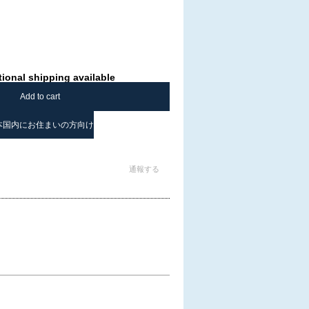
tional shipping available
Add to cart
本国内にお住まいの方向け
通報する