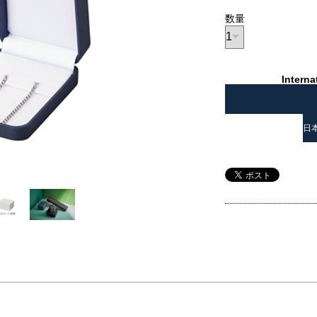
数量
Interna
日