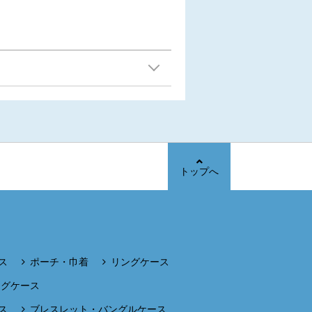
トップへ
ス
ポーチ・巾着
リングケース
ングケース
ス
ブレスレット・バングルケース