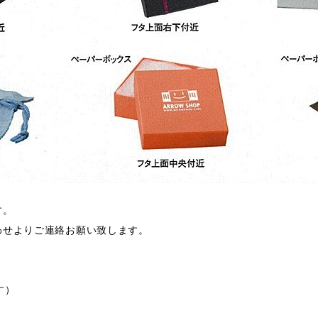
す。
わせよりご連絡お願い致します。
す）