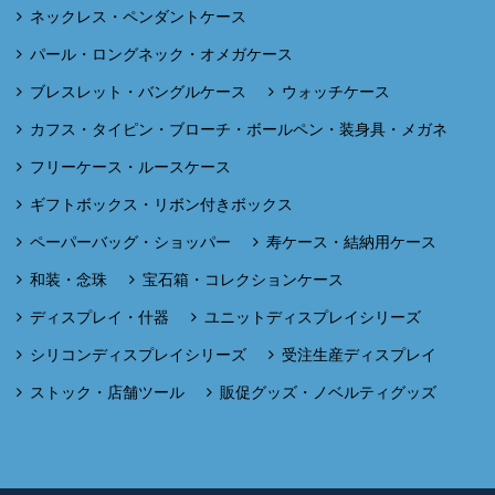
ネックレス・ペンダントケース
パール・ロングネック・オメガケース
ブレスレット・バングルケース
ウォッチケース
カフス・タイピン・ブローチ・ボールペン・装身具・メガネ
フリーケース・ルースケース
ギフトボックス・リボン付きボックス
ペーパーバッグ・ショッパー
寿ケース・結納用ケース
和装・念珠
宝石箱・コレクションケース
ディスプレイ・什器
ユニットディスプレイシリーズ
シリコンディスプレイシリーズ
受注生産ディスプレイ
ストック・店舗ツール
販促グッズ・ノベルティグッズ