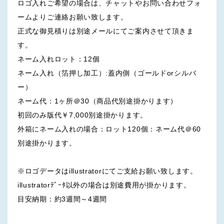
ロゴ入れご希望の場合は、チャットやお問い合わせフォ
ームよりご連絡お願い致します。
正式な御見積りは別途メールにてご案内させて頂きま
す。
ネーム入れロット：12個
ネーム入れ（箔押し加工）:蓋内側（ゴールドorシルバ
ー）
ネーム代：1ヶ所＠30（商品代別途掛かります）
初回のみ版代￥7,000別途掛かります。
外箱にネーム入れの場合：ロット120個：ネーム代＠60
別途掛かります。
※ロゴデータはillustratorにてご支給お願い致します。
illustratorﾃﾞｰﾀ以外の場合は別途費用が掛かります。
目安納期：約3週間～4週間