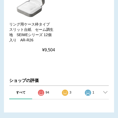
リング用ケース枠タイプ
スリット台紙 セーム調生
地 SEIMEシリーズ 12個
入り AR-R26
¥9,504
ショップの評価
すべて
94
3
1