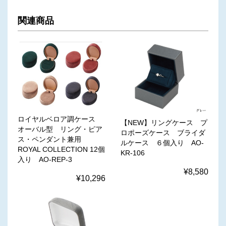
関連商品
ロイヤルベロア調ケース
【NEW】リングケース プ
オーバル型 リング・ピア
ロポーズケース ブライダ
ス・ペンダント兼用
ルケース ６個入り AO-
ROYAL COLLECTION 12個
KR-106
入り AO-REP-3
¥8,580
¥10,296