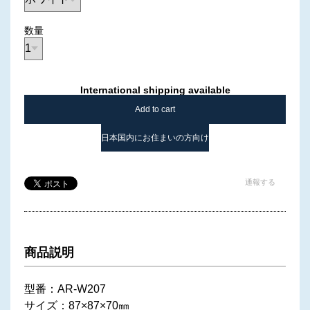
数量
International shipping available
Add to cart
日本国内にお住まいの方向け
通報する
商品説明
型番：AR-W207
サイズ：87×87×70㎜