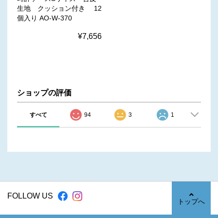
生地 クッション付き 12
個入り AO-W-370
¥7,656
ショップの評価
すべて
94
3
1
FOLLOW US
トップへ