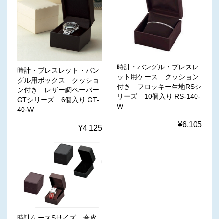
時計・バングル・ブレスレ
時計・ブレスレット・バン
ット用ケース クッション
グル用ボックス クッショ
付き フロッキー生地RSシ
ン付き レザー調ペーパー
リーズ 10個入り RS-140-
GTシリーズ 6個入り GT-
W
40-W
¥6,105
¥4,125
時計ケースSサイズ 合皮