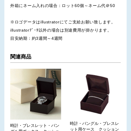
外箱にネーム入れの場合：ロット60個～ネーム代＠50
※ロゴデータはillustratorにてご支給お願い致します。
illustratorﾃﾞｰﾀ以外の場合は別途費用が掛かります。
目安納期：約3週間～4週間
関連商品
時計・バングル・ブレスレ
時計・ブレスレット・バン
ット用ケース クッション