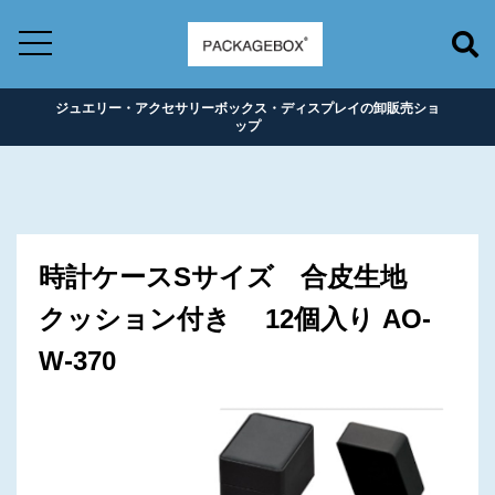
ジュエリー・アクセサリーボックス・ディスプレイの卸販売ショ
ップ
時計ケースSサイズ 合皮生地
クッション付き 12個入り AO-
W-370