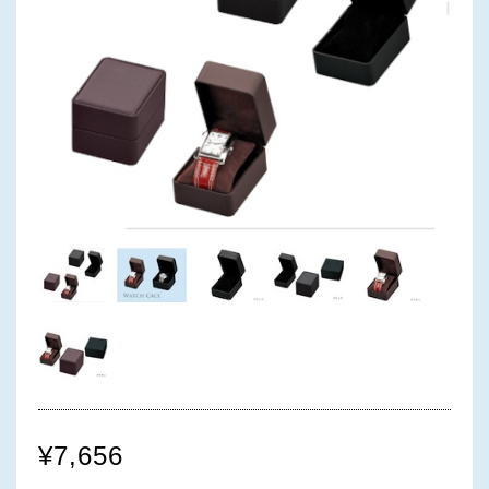
¥7,656