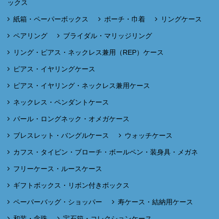
ックス
紙箱・ペーパーボックス
ポーチ・巾着
リングケース
ペアリング
ブライダル・マリッジリング
リング・ピアス・ネックレス兼用（REP）ケース
ピアス・イヤリングケース
ピアス・イヤリング・ネックレス兼用ケース
ネックレス・ペンダントケース
パール・ロングネック・オメガケース
ブレスレット・バングルケース
ウォッチケース
カフス・タイピン・ブローチ・ボールペン・装身具・メガネ
フリーケース・ルースケース
ギフトボックス・リボン付きボックス
ペーパーバッグ・ショッパー
寿ケース・結納用ケース
和装・念珠
宝石箱・コレクションケース