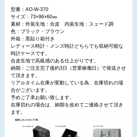
型番：AO-W-370
サイズ：73×96×60㎜
素材：外装生地：合皮 内装生地：スェード調
色：ブラック・ブラウン
外箱：黒貼り箱付き
レディース時計・メンズ時計どちらでも収納可能な
時計ケースです。
合皮生地で高級感のある仕上がりです。
納期：ご注文完了後約3日（営業稼働日）で発送させ
て頂きます。
リアルタイム在庫が変動している為、在庫切れの場
合がございます。
予めご了承お願い致します。
在庫切れの場合は、納期を改めてご連絡させて頂き
ます。