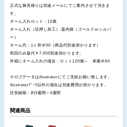
正式な御見積りは別途メールにてご案内させて頂きま
す。
ネーム入れロット：12個
ネーム入れ（箔押し加工）:蓋内側（ゴールドorシルバ
ー）
ネーム代：1ヶ所＠30（商品代別途掛かります）
初回のみ版代￥7,000別途掛かります。
外箱にネーム入れの場合：ロット120個～ 単価＠60
※ロゴデータはillustratorにてご支給お願い致します。
illustratorﾃﾞｰﾀ以外の場合は別途費用が掛かります。
目安納期：約3週間～4週間
関連商品