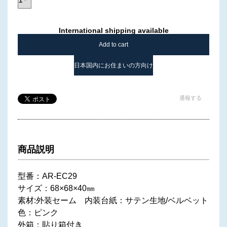
International shipping available
Add to cart
日本国内にお住まいの方向け
通報する
商品説明
型番：AR-EC29
サイズ：68×68×40㎜
素材:外装セーム 内装台紙：サテン生地/ベルベット
色：ピンク
外箱：貼り箱付き