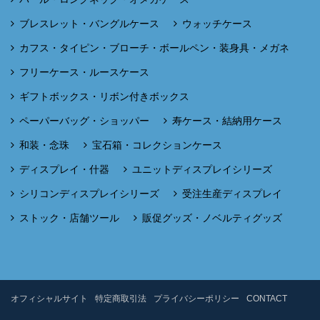
ブレスレット・バングルケース
ウォッチケース
カフス・タイピン・ブローチ・ボールペン・装身具・メガネ
フリーケース・ルースケース
ギフトボックス・リボン付きボックス
ペーパーバッグ・ショッパー
寿ケース・結納用ケース
和装・念珠
宝石箱・コレクションケース
ディスプレイ・什器
ユニットディスプレイシリーズ
シリコンディスプレイシリーズ
受注生産ディスプレイ
ストック・店舗ツール
販促グッズ・ノベルティグッズ
オフィシャルサイト
特定商取引法
プライバシーポリシー
CONTACT