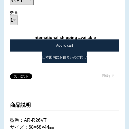
数量
International shipping available
Add to cart
日本国内にお住まいの方向け
通報する
商品説明
型番：AR-R26VT
サイズ：68×68×44㎜