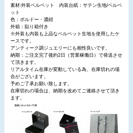
素材:外装ベルベット 内装台紙：サテン生地/ベルベ
ット
色：ボルドー・濃紺
外箱：貼り箱付き
※外装も内装も上品なベルベット生地を使用したケ
ースです。
アンティーク調ジュエリーにも相性良いです。
納期：ご注文完了後約2日（営業稼働日）で発送させ
て頂きます。
リアルタイム在庫が変動している為、在庫切れの場
合がございます。
予めご了承お願い致します。
在庫切れの場合は、納期を改めてご連絡させて頂き
ます。