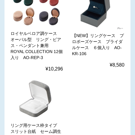
ロイヤルベロア調ケース
【NEW】リングケース プ
オーバル型 リング・ピア
ロポーズケース ブライダ
ス・ペンダント兼用
ルケース ６個入り AO-
ROYAL COLLECTION 12個
KR-106
入り AO-REP-3
¥8,580
¥10,296
リング用ケース枠タイプ
スリット台紙 セーム調生