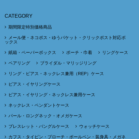
CATEGORY
期間限定特別価格商品
メール便・ネコポス・ゆうパケット・クリックポスト対応ボ
ックス
紙箱・ペーパーボックス
ポーチ・巾着
リングケース
ペアリング
ブライダル・マリッジリング
リング・ピアス・ネックレス兼用（REP）ケース
ピアス・イヤリングケース
ピアス・イヤリング・ネックレス兼用ケース
ネックレス・ペンダントケース
パール・ロングネック・オメガケース
ブレスレット・バングルケース
ウォッチケース
カフス・タイピン・ブローチ・ボールペン・装身具・メガネ