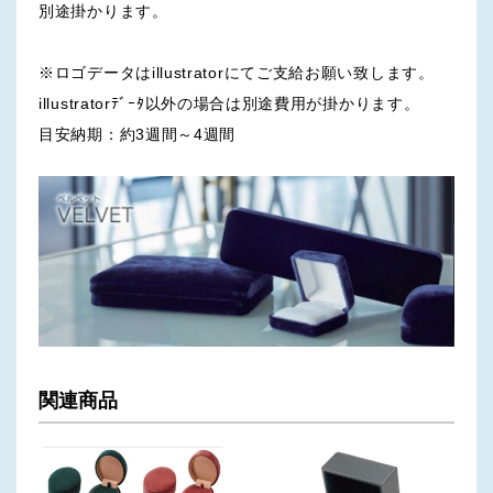
別途掛かります。
※ロゴデータはillustratorにてご支給お願い致します。
illustratorﾃﾞｰﾀ以外の場合は別途費用が掛かります。
目安納期：約3週間～4週間
関連商品