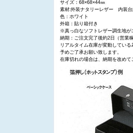
サイズ：68×68×44㎜
素材:外装ナタリーレザー 内装台
色：ホワイト
外箱：貼り箱付き
※真っ白なソフトレザー調生地が
納期：ご注文完了後約2日（営業
リアルタイム在庫が変動している
予めご了承お願い致します。
在庫切れの場合は、納期を改めて