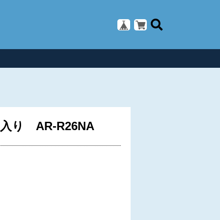
り AR-R26NA