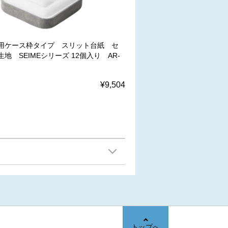
用ケース枠タイプ スリット台紙 セ
地 SEIMEシリーズ 12個入り AR-
¥9,504
トップへ