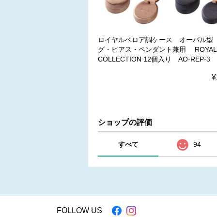
ロイヤルベロア調ケース オーバル型
グ・ピアス・ペンダント兼用 ROYAL
COLLECTION 12個入り AO-REP-3
¥
ショップの評価
すべて
94
FOLLOW US