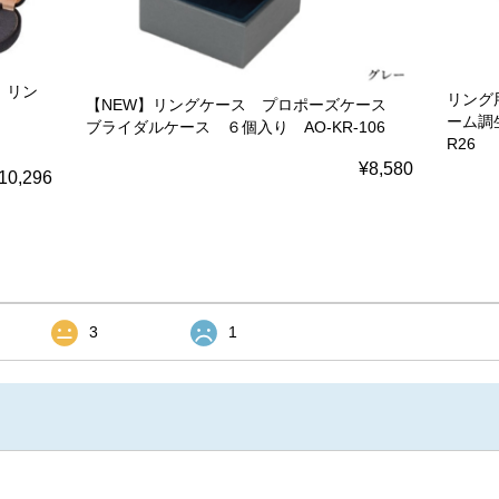
 リン
リング
【NEW】リングケース プロポーズケース
ーム調生
ブライダルケース ６個入り AO-KR-106
R26
¥8,580
10,296
3
1