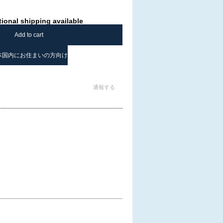
tional shipping available
Add to cart
本国内にお住まいの方向け
通報する