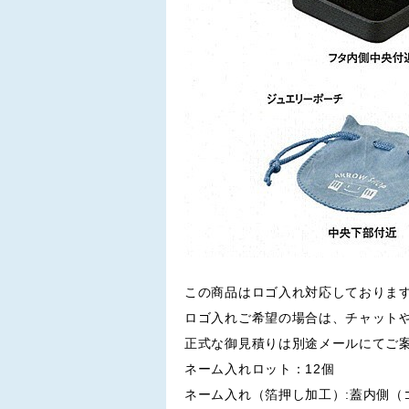
この商品はロゴ入れ対応しておりま
ロゴ入れご希望の場合は、チャット
正式な御見積りは別途メールにてご
ネーム入れロット：12個
ネーム入れ（箔押し加工）:蓋内側（