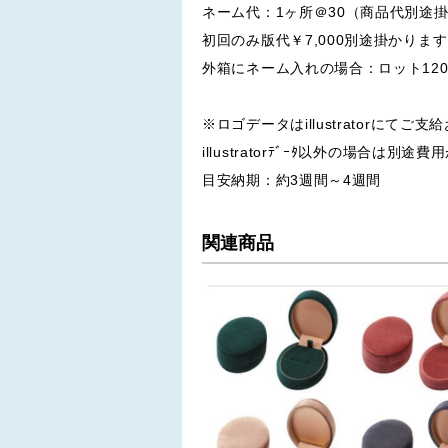
ネーム代：1ヶ所＠30（商品代別途
初回のみ版代￥7,000別途掛かりま
外箱にネーム入れの場合：ロット12
※ロゴデータはillustratorにてご
illustratorﾃﾞｰﾀ以外の場合は別
目安納期：約3週間～4週間
関連商品