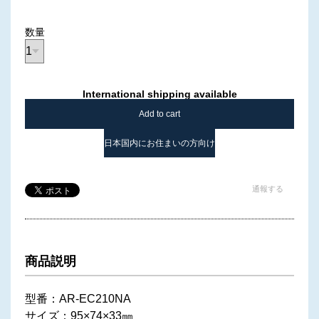
数量
International shipping available
Add to cart
日本国内にお住まいの方向け
通報する
商品説明
型番：AR-EC210NA
サイズ：95×74×33㎜