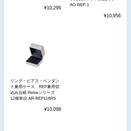
AO-REP-1
¥10,296
¥10,956
リング・ピアス・ペンダン
ト兼用ケース REP兼用切
込み台紙 Relseシリーズ
12個単位 AR-REP118RS
¥10,098