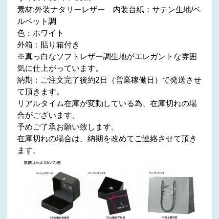
素材:外装ナタリーレザー 内装台紙：サテン生地/ベ
ルベット調
色：ホワイト
外箱：貼り箱付き
※真っ白なソフトレザー調生地がエレガントな雰囲
気に仕上がっています。
納期：ご注文完了後約2日（営業稼働日）で発送させ
て頂きます。
リアルタイム在庫が変動している為、在庫切れの場
合がございます。
予めご了承お願い致します。
在庫切れの場合は、納期を改めてご連絡させて頂き
ます。