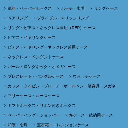
紙箱・ペーパーボックス
ポーチ・巾着
リングケース
ペアリング
ブライダル・マリッジリング
リング・ピアス・ネックレス兼用（REP）ケース
ピアス・イヤリングケース
ピアス・イヤリング・ネックレス兼用ケース
ネックレス・ペンダントケース
パール・ロングネック・オメガケース
ブレスレット・バングルケース
ウォッチケース
カフス・タイピン・ブローチ・ボールペン・装身具・メガネ
フリーケース・ルースケース
ギフトボックス・リボン付きボックス
ペーパーバッグ・ショッパー
寿ケース・結納用ケース
和装・念珠
宝石箱・コレクションケース