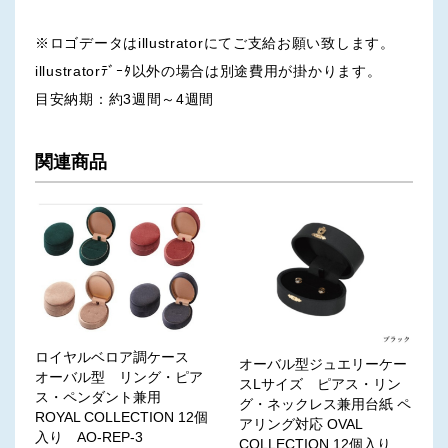
※ロゴデータはillustratorにてご支給お願い致します。
illustratorﾃﾞｰﾀ以外の場合は別途費用が掛かります。
目安納期：約3週間～4週間
関連商品
ロイヤルベロア調ケース
オーバル型ジュエリーケー
オーバル型 リング・ピア
スLサイズ ピアス・リン
ス・ペンダント兼用
グ・ネックレス兼用台紙 ペ
ROYAL COLLECTION 12個
アリング対応 OVAL
入り AO-REP-3
COLLECTION 12個入り