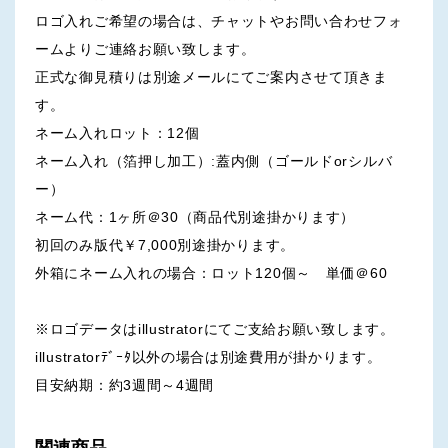
ロゴ入れご希望の場合は、チャットやお問い合わせフォ
ームよりご連絡お願い致します。
正式な御見積りは別途メールにてご案内させて頂きま
す。
ネーム入れロット：12個
ネーム入れ（箔押し加工）:蓋内側（ゴールドorシルバ
ー）
ネーム代：1ヶ所＠30（商品代別途掛かります）
初回のみ版代￥7,000別途掛かります。
外箱にネーム入れの場合：ロット120個～ 単価＠60
※ロゴデータはillustratorにてご支給お願い致します。
illustratorﾃﾞｰﾀ以外の場合は別途費用が掛かります。
目安納期：約3週間～4週間