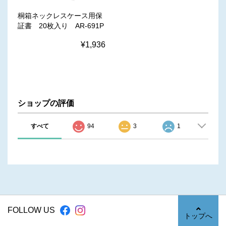
桐箱ネックレスケース用保
証書 20枚入り AR-691P
¥1,936
ショップの評価
すべて
94
3
1
FOLLOW US
トップへ