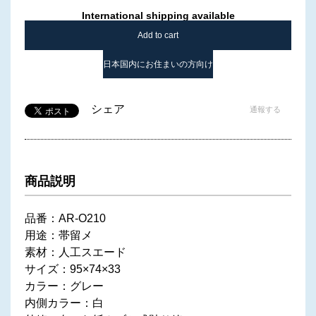
International shipping available
Add to cart
日本国内にお住まいの方向け
シェア
通報する
商品説明
品番：AR-O210
用途：帯留メ
素材：人工スエード
サイズ：95×74×33
カラー：グレー
内側カラー：白