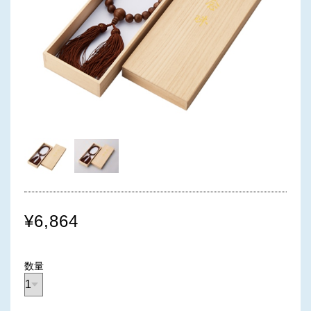
¥6,864
数量