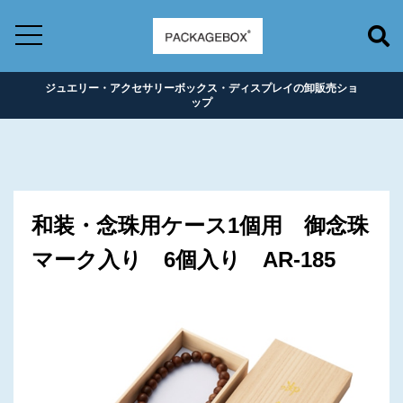
ジュエリー・アクセサリーボックス・ディスプレイの卸販売ショ
ップ
和装・念珠用ケース1個用 御念珠
マーク入り 6個入り AR-185