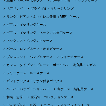
紙箱・ペーパーボックス
ポーチ・巾着
リングケース
ペアリング
ブライダル・マリッジリング
リング・ピアス・ネックレス兼用（REP）ケース
ピアス・イヤリングケース
ピアス・イヤリング・ネックレス兼用ケース
ネックレス・ペンダントケース
パール・ロングネック・オメガケース
ブレスレット・バングルケース
ウォッチケース
カフス・タイピン・ブローチ・ボールペン・装身具・メガネ
フリーケース・ルースケース
ギフトボックス・リボン付きボックス
ペーパーバッグ・ショッパー
寿ケース・結納用ケース
和装・念珠
宝石箱・コレクションケース
ディスプレイ・什器
ユニットディスプレイシリーズ