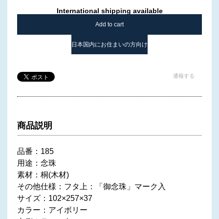
International shipping available
Add to cart
日本国内にお住まいの方向け
通報する
商品説明
品番：185
用途：念珠
素材：桐(木材)
その他仕様：フタ上：「御念珠」マーク入
サイズ：102×257×37
カラー：アイボリー