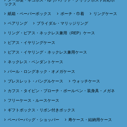
メール便・ネコポス・ゆうパケット・クリックポスト対応ボ
ックス
紙箱・ペーパーボックス
ポーチ・巾着
リングケース
ペアリング
ブライダル・マリッジリング
リング・ピアス・ネックレス兼用（REP）ケース
ピアス・イヤリングケース
ピアス・イヤリング・ネックレス兼用ケース
ネックレス・ペンダントケース
パール・ロングネック・オメガケース
ブレスレット・バングルケース
ウォッチケース
カフス・タイピン・ブローチ・ボールペン・装身具・メガネ
フリーケース・ルースケース
ギフトボックス・リボン付きボックス
ペーパーバッグ・ショッパー
寿ケース・結納用ケース