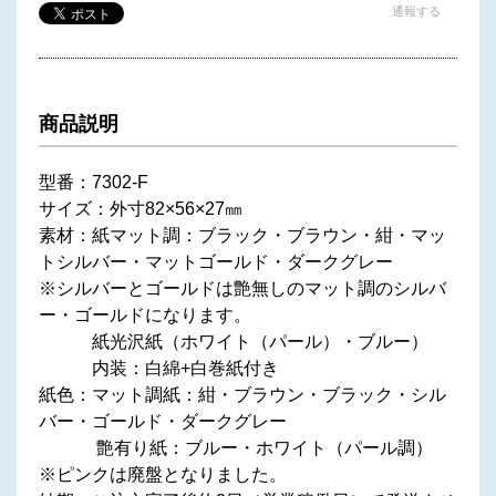
通報する
商品説明
型番：7302-F
サイズ：外寸82×56×27㎜
素材：紙マット調：ブラック・ブラウン・紺・マッ
トシルバー・マットゴールド・ダークグレー
※シルバーとゴールドは艶無しのマット調のシルバ
ー・ゴールドになります。
紙光沢紙（ホワイト（パール）・ブルー）
内装：白綿+白巻紙付き
紙色：マット調紙：紺・ブラウン・ブラック・シル
バー・ゴールド・ダークグレー
艶有り紙：ブルー・ホワイト（パール調）
※ピンクは廃盤となりました。