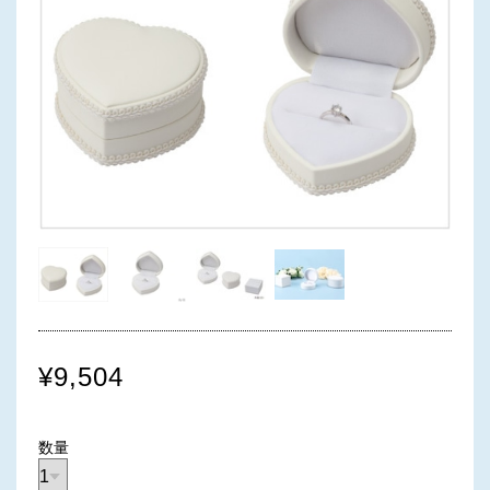
¥9,504
数量