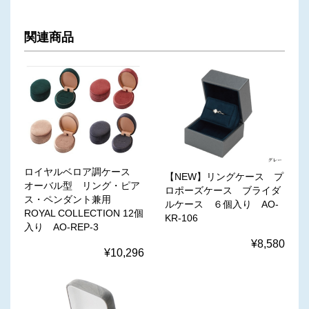
関連商品
ロイヤルベロア調ケース
【NEW】リングケース プ
オーバル型 リング・ピア
ロポーズケース ブライダ
ス・ペンダント兼用
ルケース ６個入り AO-
ROYAL COLLECTION 12個
KR-106
入り AO-REP-3
¥8,580
¥10,296