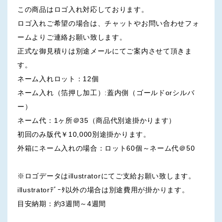
この商品はロゴ入れ対応しております。
ロゴ入れご希望の場合は、チャットやお問い合わせフォ
ームよりご連絡お願い致します。
正式な御見積りは別途メールにてご案内させて頂きま
す。
ネーム入れロット：12個
ネーム入れ（箔押し加工）:蓋内側（ゴールドorシルバ
ー）
ネーム代：1ヶ所＠35（商品代別途掛かります）
初回のみ版代￥10,000別途掛かります。
外箱にネーム入れの場合：ロット60個～ネーム代＠50
※ロゴデータはillustratorにてご支給お願い致します。
illustratorﾃﾞｰﾀ以外の場合は別途費用が掛かります。
目安納期：約3週間～4週間