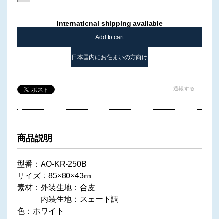
International shipping available
Add to cart
日本国内にお住まいの方向け
通報する
商品説明
型番：AO-KR-250B
サイズ：85×80×43㎜
素材：外装生地：合皮
内装生地：スェード調
色：ホワイト