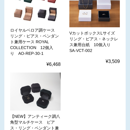
ロイヤルベロア調ケース
VカットボックスLサイズ
リング・ピアス・ペンダン
リング・ピアス・ネックレ
ト兼用ケース ROYAL
ス兼用台紙 10個入り
COLLECTION 12個入
SA-VCT-002
り AO-REP-30-1
¥3,509
¥6,468
【NEW】アンティーク調八
角型マルチケース ピア
ス・リング・ペンダント兼