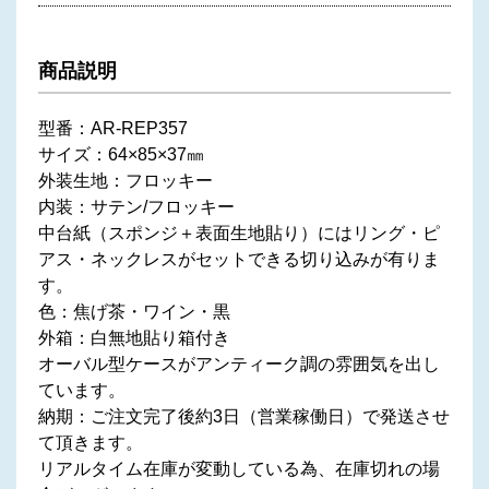
商品説明
型番：AR-REP357
サイズ：64×85×37㎜
外装生地：フロッキー
内装：サテン/フロッキー
中台紙（スポンジ＋表面生地貼り）にはリング・ピ
アス・ネックレスがセットできる切り込みが有りま
す。
色：焦げ茶・ワイン・黒
外箱：白無地貼り箱付き
オーバル型ケースがアンティーク調の雰囲気を出し
ています。
納期：ご注文完了後約3日（営業稼働日）で発送させ
て頂きます。
リアルタイム在庫が変動している為、在庫切れの場