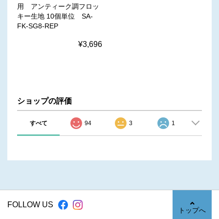
用 アンティーク調フロッ
キー生地 10個単位 SA-
FK-SG8-REP
¥3,696
ショップの評価
すべて
94
3
1
FOLLOW US
トップへ