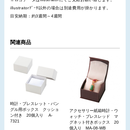
illustratorﾃﾞｰﾀ以外の場合は別途費用が掛かります。
目安納期：約3週間～4週間
関連商品
時計・ブレスレット・バン
グル用ボックス クッショ
アクセサリー紙箱時計・ウ
ン付き 20個入り A-
ォッチ・ブレスレッド マ
7321
グネット付きボックス 20
個入り MA-08-WB