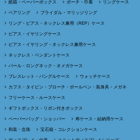
紙箱・ペーパーボックス
ポーチ・巾着
リングケース
ペアリング
ブライダル・マリッジリング
リング・ピアス・ネックレス兼用（REP）ケース
ピアス・イヤリングケース
ピアス・イヤリング・ネックレス兼用ケース
ネックレス・ペンダントケース
パール・ロングネック・オメガケース
ブレスレット・バングルケース
ウォッチケース
カフス・タイピン・ブローチ・ボールペン・装身具・メガネ
フリーケース・ルースケース
ギフトボックス・リボン付きボックス
ペーパーバッグ・ショッパー
寿ケース・結納用ケース
和装・念珠
宝石箱・コレクションケース
ディスプレイ・什器
ユニットディスプレイシリーズ