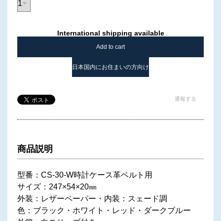
International shipping available
Add to cart
日本国内にお住まいの方向け
通報する
商品説明
型番：CS-30-W時計ケース革ベルト用
サイズ：247×54×20㎜
外装：レザーペーパー・内装：スェード調
色：ブラック・ホワイト・レッド・ダークブルー