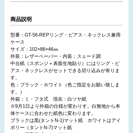
商品説明
型番：GT-56-REPリング・ピアス・ネックレス兼用
ケース
サイズ：102×86×46㎜
外装：レザーペーパー・内装：スェード調
中台紙（スポンジ＋表面生地貼り）にはリング・ピ
アス・ネックレスがセットできる切り込みが有りま
す。
色：ブラック・ホワイト（色ご指定をお願い致しま
す。）
外箱：ミ・フタ式 現在：白ツヤ紙
※9月1日より外箱の仕様が変わりす。白無地から本
体ケースに合わせた紙色に変わります。
ブラックは黒(タントN-1)マット紙 ホワイトはアイ
ボリー（タントN-7)マット紙