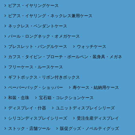
ピアス・イヤリングケース
ピアス・イヤリング・ネックレス兼用ケース
ネックレス・ペンダントケース
パール・ロングネック・オメガケース
ブレスレット・バングルケース
ウォッチケース
カフス・タイピン・ブローチ・ボールペン・装身具・メガネ
フリーケース・ルースケース
ギフトボックス・リボン付きボックス
ペーパーバッグ・ショッパー
寿ケース・結納用ケース
和装・念珠
宝石箱・コレクションケース
ディスプレイ・什器
ユニットディスプレイシリーズ
シリコンディスプレイシリーズ
受注生産ディスプレイ
ストック・店舗ツール
販促グッズ・ノベルティグッズ