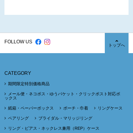
FOLLOW US
トップへ
CATEGORY
期間限定特別価格商品
メール便・ネコポス・ゆうパケット・クリックポスト対応ボ
ックス
紙箱・ペーパーボックス
ポーチ・巾着
リングケース
ペアリング
ブライダル・マリッジリング
リング・ピアス・ネックレス兼用（REP）ケース