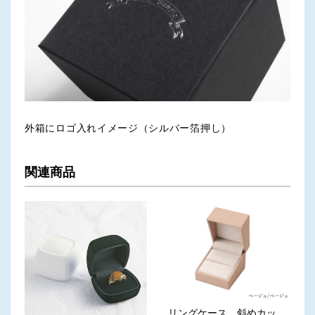
外箱にロゴ入れイメージ（シルバー箔押し）
関連商品
リングケース 斜めカッ