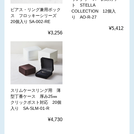
ト STELLA
ピアス・リング兼用ボック
COLLECTION 12個入
ス フロッキーシリーズ
り AO-R-27
20個入り SA-002-RE
¥5,412
¥3,256
スリムケースリング用 薄
型丁番ケース 厚み25㎜
クリックポスト対応 20個
入り SA-SLM-01-R
¥4,730