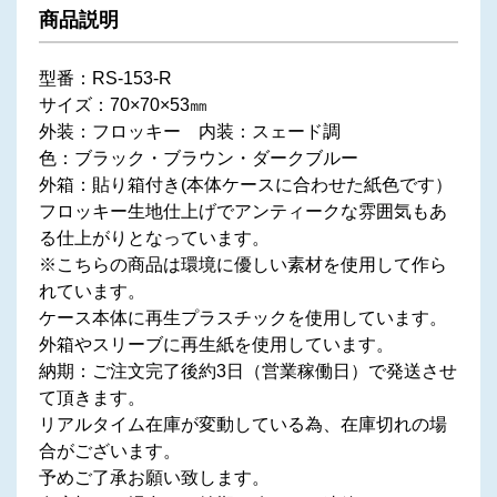
商品説明
型番：RS-153-R
サイズ：70×70×53㎜
外装：フロッキー 内装：スェード調
色：ブラック・ブラウン・ダークブルー
外箱：貼り箱付き(本体ケースに合わせた紙色です）
フロッキー生地仕上げでアンティークな雰囲気もあ
る仕上がりとなっています。
※こちらの商品は環境に優しい素材を使用して作ら
れています。
ケース本体に再生プラスチックを使用しています。
外箱やスリーブに再生紙を使用しています。
納期：ご注文完了後約3日（営業稼働日）で発送させ
て頂きます。
リアルタイム在庫が変動している為、在庫切れの場
合がございます。
予めご了承お願い致します。