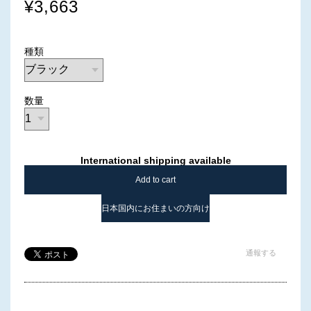
¥3,663
種類
数量
International shipping available
Add to cart
日本国内にお住まいの方向け
通報する