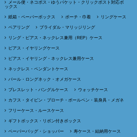
メール便・ネコポス・ゆうパケット・クリックポスト対応ボ
ックス
紙箱・ペーパーボックス
ポーチ・巾着
リングケース
ペアリング
ブライダル・マリッジリング
リング・ピアス・ネックレス兼用（REP）ケース
ピアス・イヤリングケース
ピアス・イヤリング・ネックレス兼用ケース
ネックレス・ペンダントケース
パール・ロングネック・オメガケース
ブレスレット・バングルケース
ウォッチケース
カフス・タイピン・ブローチ・ボールペン・装身具・メガネ
フリーケース・ルースケース
ギフトボックス・リボン付きボックス
ペーパーバッグ・ショッパー
寿ケース・結納用ケース