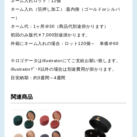
ネーム入れロット：12個
ネーム入れ（箔押し加工）:蓋内側（ゴールドorシルバ
ー）
ネーム代：1ヶ所＠30（商品代別途掛かります）
初回のみ版代￥7,000別途掛かります。
外箱にネーム入れの場合：ロット120個～ 単価＠60
※ロゴデータはillustratorにてご支給お願い致します。
illustratorﾃﾞｰﾀ以外の場合は別途費用が掛かります。
目安納期：約3週間～4週間
関連商品