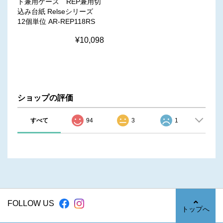
ト兼用ケース REP兼用切
込み台紙 Relseシリーズ
12個単位 AR-REP118RS
¥10,098
ショップの評価
すべて
94
3
1
FOLLOW US
トップへ