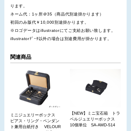
ります。
ネーム代：1ヶ所＠35（商品代別途掛かります）
初回のみ版代￥10,000別途掛かります。
※ロゴデータはillustratorにてご支給お願い致します。
illustratorﾃﾞｰﾀ以外の場合は別途費用が掛かります。
関連商品
【NEW】ミニ宝石箱 トラ
ミニジュエリーボックス
ベルジュエリーボックス
ピアス・リング・ペンダン
10個単位 SA-AMD-514
ト兼用台紙付き VELOUR