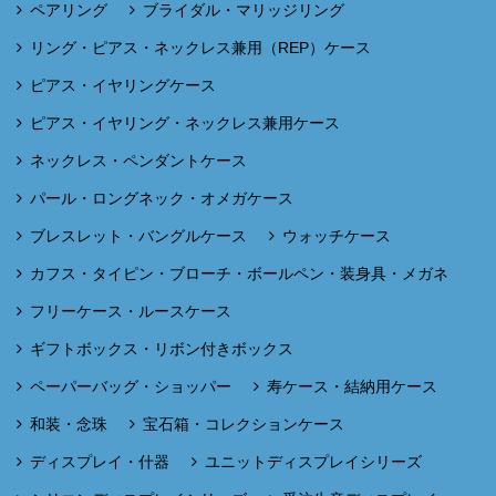
ペアリング
ブライダル・マリッジリング
リング・ピアス・ネックレス兼用（REP）ケース
ピアス・イヤリングケース
ピアス・イヤリング・ネックレス兼用ケース
ネックレス・ペンダントケース
パール・ロングネック・オメガケース
ブレスレット・バングルケース
ウォッチケース
カフス・タイピン・ブローチ・ボールペン・装身具・メガネ
フリーケース・ルースケース
ギフトボックス・リボン付きボックス
ペーパーバッグ・ショッパー
寿ケース・結納用ケース
和装・念珠
宝石箱・コレクションケース
ディスプレイ・什器
ユニットディスプレイシリーズ