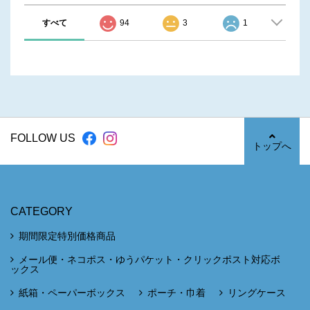
すべて
94
3
1
FOLLOW US
トップへ
CATEGORY
期間限定特別価格商品
メール便・ネコポス・ゆうパケット・クリックポスト対応ボ
ックス
紙箱・ペーパーボックス
ポーチ・巾着
リングケース