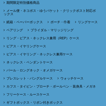
期間限定特別価格商品
メール便・ネコポス・ゆうパケット・クリックポスト対応ボ
ックス
紙箱・ペーパーボックス
ポーチ・巾着
リングケース
ペアリング
ブライダル・マリッジリング
リング・ピアス・ネックレス兼用（REP）ケース
ピアス・イヤリングケース
ピアス・イヤリング・ネックレス兼用ケース
ネックレス・ペンダントケース
パール・ロングネック・オメガケース
ブレスレット・バングルケース
ウォッチケース
カフス・タイピン・ブローチ・ボールペン・装身具・メガネ
フリーケース・ルースケース
ギフトボックス・リボン付きボックス