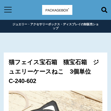
ジュエリー・アクセサリーボックス・ディスプレイの卸販売ショ
ップ
猫フェイス宝石箱 猫宝石箱 ジ
ュエリーケースねこ 3個単位
C-240-602