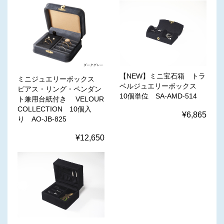
【NEW】ミニ宝石箱 トラ
ミニジュエリーボックス
ベルジュエリーボックス
ピアス・リング・ペンダン
10個単位 SA-AMD-514
ト兼用台紙付き VELOUR
COLLECTION 10個入
¥6,865
り AO-JB-825
¥12,650