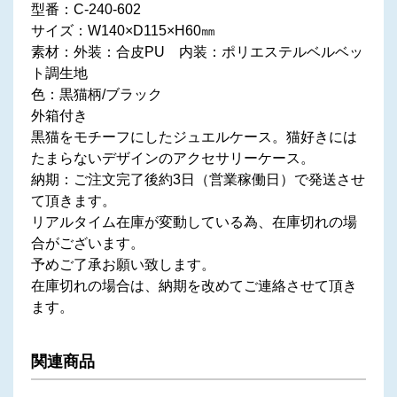
型番：C-240-602
サイズ：‎W140×D115×H60㎜
素材：外装：合皮PU 内装：ポリエステルベルベッ
ト調生地
色：黒猫柄/ブラック
外箱付き
黒猫をモチーフにしたジュエルケース。猫好きには
たまらないデザインのアクセサリーケース。
納期：ご注文完了後約3日（営業稼働日）で発送させ
て頂きます。
リアルタイム在庫が変動している為、在庫切れの場
合がございます。
予めご了承お願い致します。
在庫切れの場合は、納期を改めてご連絡させて頂き
ます。
関連商品