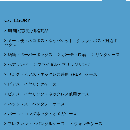
CATEGORY
期間限定特別価格商品
メール便・ネコポス・ゆうパケット・クリックポスト対応ボ
ックス
紙箱・ペーパーボックス
ポーチ・巾着
リングケース
ペアリング
ブライダル・マリッジリング
リング・ピアス・ネックレス兼用（REP）ケース
ピアス・イヤリングケース
ピアス・イヤリング・ネックレス兼用ケース
ネックレス・ペンダントケース
パール・ロングネック・オメガケース
ブレスレット・バングルケース
ウォッチケース