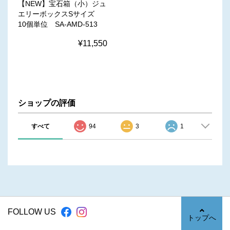
【NEW】宝石箱（小）ジュ
エリーボックスSサイズ
10個単位 SA-AMD-513
¥11,550
ショップの評価
すべて
94
3
1
FOLLOW US
トップへ