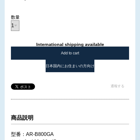
数量
International shipping available
Add to cart
日本国内にお住まいの方向け
通報する
商品説明
型番：AR-B800GA