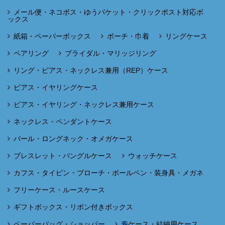
メール便・ネコポス・ゆうパケット・クリックポスト対応ボ
ックス
紙箱・ペーパーボックス
ポーチ・巾着
リングケース
ペアリング
ブライダル・マリッジリング
リング・ピアス・ネックレス兼用（REP）ケース
ピアス・イヤリングケース
ピアス・イヤリング・ネックレス兼用ケース
ネックレス・ペンダントケース
パール・ロングネック・オメガケース
ブレスレット・バングルケース
ウォッチケース
カフス・タイピン・ブローチ・ボールペン・装身具・メガネ
フリーケース・ルースケース
ギフトボックス・リボン付きボックス
ペーパーバッグ・ショッパー
寿ケース・結納用ケース