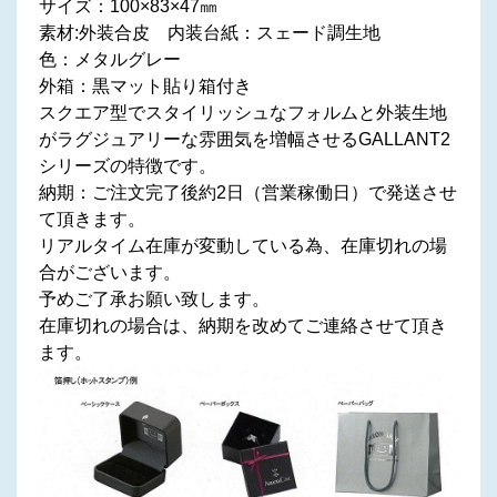
サイズ：100×83×47㎜
素材:外装合皮 内装台紙：スェード調生地
色：メタルグレー
外箱：黒マット貼り箱付き
スクエア型でスタイリッシュなフォルムと外装生地
がラグジュアリーな雰囲気を増幅させるGALLANT2
シリーズの特徴です。
納期：ご注文完了後約2日（営業稼働日）で発送させ
て頂きます。
リアルタイム在庫が変動している為、在庫切れの場
合がございます。
予めご了承お願い致します。
在庫切れの場合は、納期を改めてご連絡させて頂き
ます。