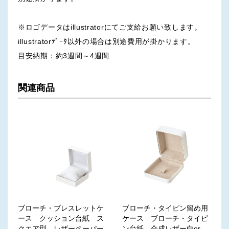
※ロゴデータはillustratorにてご支給お願い致します。
illustratorﾃﾞｰﾀ以外の場合は別途費用が掛かります。
目安納期：約3週間～4週間
関連商品
ブローチ・ブレスレットケ
ブローチ・タイピン留め用
ース クッション台紙 ス
ケース ブローチ・タイピ
クエア型 レザーペーパー
ン台紙 合成レザー白or