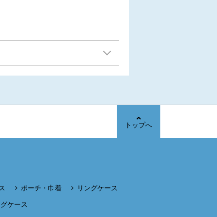
トップへ
ス
ポーチ・巾着
リングケース
ングケース