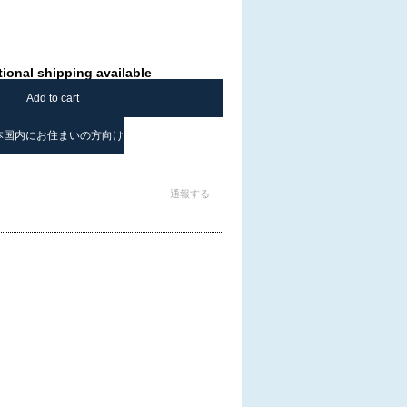
tional shipping available
Add to cart
本国内にお住まいの方向け
通報する