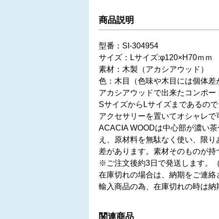
商品説明
型番：SI-304954
サイズ：Lサイズ:φ120×H70ｍｍ
素材：木製（アカシアウッド）
色：木目（色味や木目には個体差
アカシアウッドで出来たコンポー
SサイズからLサイズまであるの
アクセサリーを置いてオシャレで
ACACIA WOODは中心部が
え、原材料を無駄なく使い、限り
差があります。素材そのものが持
※ご注文後約3日で発送します。
在庫切れの場合は、納期をご連絡
輸入商品の為、在庫切れの時は納
関連商品