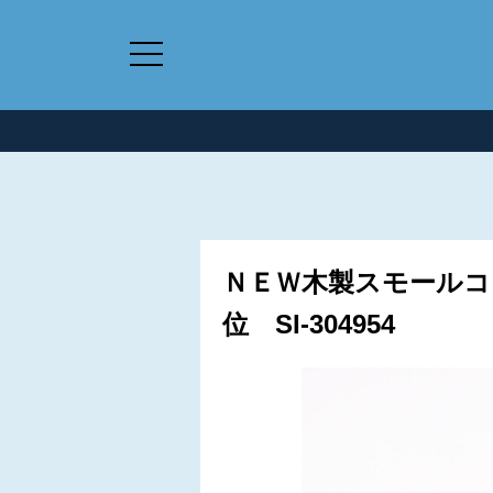
ＮＥＷ木製スモールコ
位 SI-304954