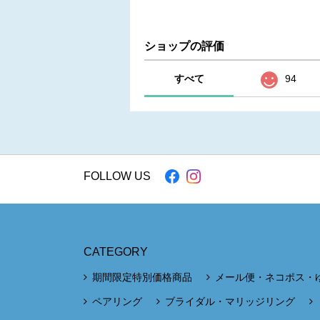
ショップの評価
すべて
94
FOLLOW US
CATEGORY
期間限定特別価格商品
メール便・ネコポス・
ペアリング
ブライダル・マリッジリング