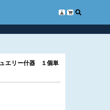
ュエリー什器 １個単