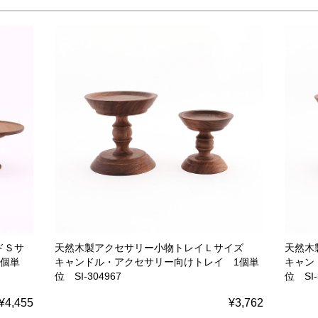
ドＳサ
天然木製アクセサリー小物トレイＬサイズ
天然木
1個単
キャンドル・アクセサリー向けトレイ 1個単
キャン
位 SI-304967
位 SI-
¥4,455
¥3,762