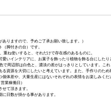
がありますので、予めご了承お願い致します。）
ト（脚付きの台）です。
で、重ね使いすると、それだけで存在感のあるものに。
可愛いインテリアに、お菓子を飾ったり植物を飾る台にしたり
濃い茶色で周辺部は白色と、濃淡の差がはっきりとしています。こ
ある資源を大切にしたいと考えています。また、手作りのため
つ個体差や、大量生産にはないそれぞれの表情をお楽しみくだ
（営業稼働日）
させて頂きます。
期に日数が掛かる事があります。