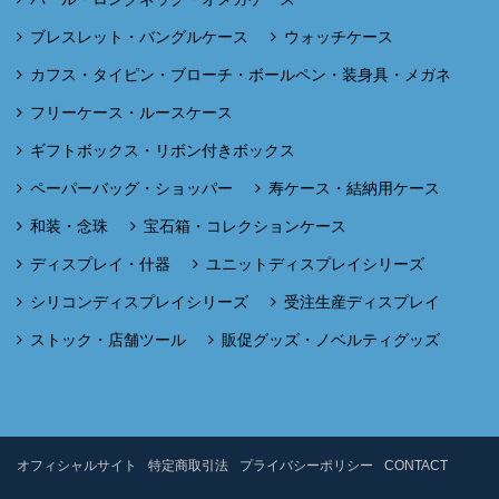
ブレスレット・バングルケース
ウォッチケース
カフス・タイピン・ブローチ・ボールペン・装身具・メガネ
フリーケース・ルースケース
ギフトボックス・リボン付きボックス
ペーパーバッグ・ショッパー
寿ケース・結納用ケース
和装・念珠
宝石箱・コレクションケース
ディスプレイ・什器
ユニットディスプレイシリーズ
シリコンディスプレイシリーズ
受注生産ディスプレイ
ストック・店舗ツール
販促グッズ・ノベルティグッズ
オフィシャルサイト
特定商取引法
プライバシーポリシー
CONTACT