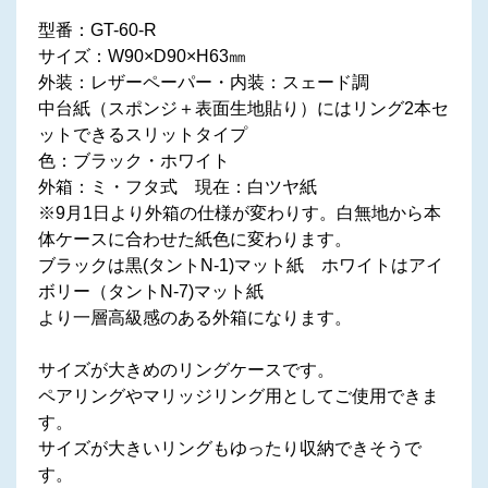
型番：GT-60-R
サイズ：‎W90×D90×H63㎜
外装：レザーペーパー・内装：スェード調
中台紙（スポンジ＋表面生地貼り）にはリング2本セ
ットできるスリットタイプ
色：ブラック・ホワイト
外箱：ミ・フタ式 現在：白ツヤ紙
※9月1日より外箱の仕様が変わりす。白無地から本
体ケースに合わせた紙色に変わります。
ブラックは黒(タントN-1)マット紙 ホワイトはアイ
ボリー（タントN-7)マット紙
より一層高級感のある外箱になります。
サイズが大きめのリングケースです。
ペアリングやマリッジリング用としてご使用できま
す。
サイズが大きいリングもゆったり収納できそうで
す。