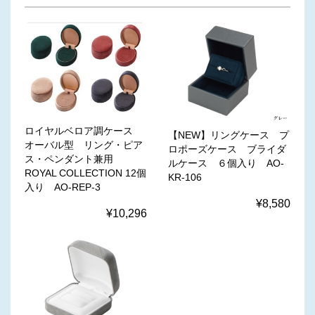
ロイヤルベロア調ケース
【NEW】リングケース プ
オーバル型 リング・ピア
ロポーズケース ブライダ
ス・ペンダント兼用
ルケース ６個入り AO-
ROYAL COLLECTION 12個
KR-106
入り AO-REP-3
¥8,580
¥10,296