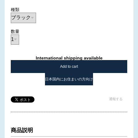
種類
数量
International shipping available
Add to cart
日本国内にお住まいの方向け
通報する
商品説明