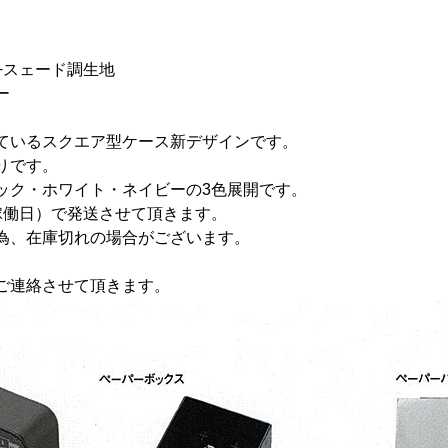
+スェード調生地
ー
ているスクエア型ケース新デザインです。
りです。
ック・ホワイト・ネイビーの3色展開です。
稼働日）で発送させて頂きます。
為、在庫切れの場合がございます。
ご連絡させて頂きます。