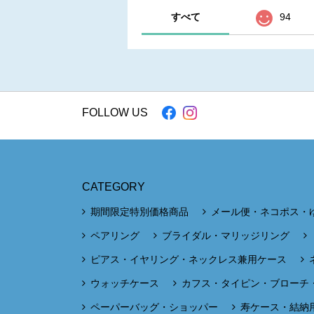
すべて
94
FOLLOW US
CATEGORY
期間限定特別価格商品
メール便・ネコポス・
ペアリング
ブライダル・マリッジリング
ピアス・イヤリング・ネックレス兼用ケース
ウォッチケース
カフス・タイピン・ブローチ
ペーパーバッグ・ショッパー
寿ケース・結納