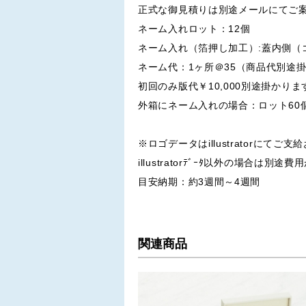
正式な御見積りは別途メールにてご
ネーム入れロット：12個
ネーム入れ（箔押し加工）:蓋内側（
ネーム代：1ヶ所＠35（商品代別途
初回のみ版代￥10,000別途掛かりま
外箱にネーム入れの場合：ロット60
※ロゴデータはillustratorにてご
illustratorﾃﾞｰﾀ以外の場合は別
目安納期：約3週間～4週間
関連商品