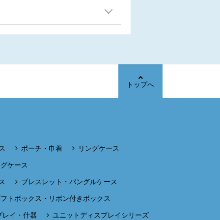
トップへ
ス
ポーチ・巾着
リングケース
ングケース
ス
ブレスレット・バングルケース
ギフトボックス・リボン付きボックス
プレイ・什器
ユニットディスプレイシリーズ