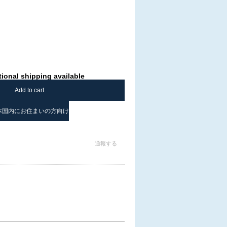
tional shipping available
Add to cart
本国内にお住まいの方向け
通報する