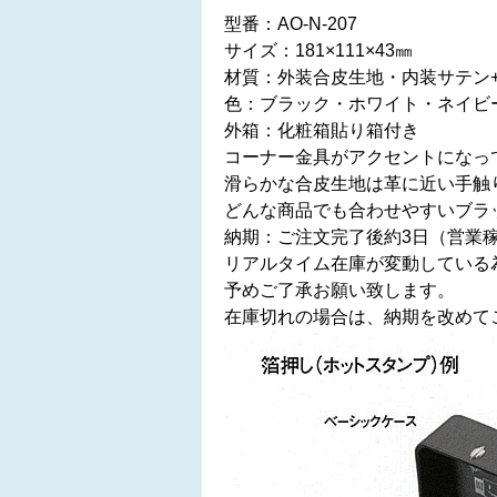
型番：AO-N-207
サイズ：‎181×111×43㎜
材質：外装合皮生地・内装サテン
色：ブラック・ホワイト・ネイビ
外箱：化粧箱貼り箱付き
コーナー金具がアクセントになっ
滑らかな合皮生地は革に近い手触
どんな商品でも合わせやすいブラ
納期：ご注文完了後約3日（営業
リアルタイム在庫が変動している
予めご了承お願い致します。
在庫切れの場合は、納期を改めて