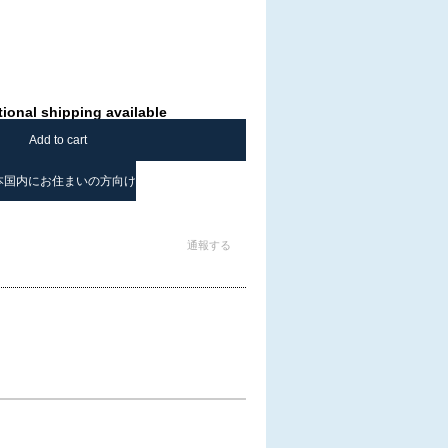
tional shipping available
Add to cart
本国内にお住まいの方向け
通報する