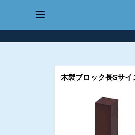
木製ブロック長Sサイズ 3