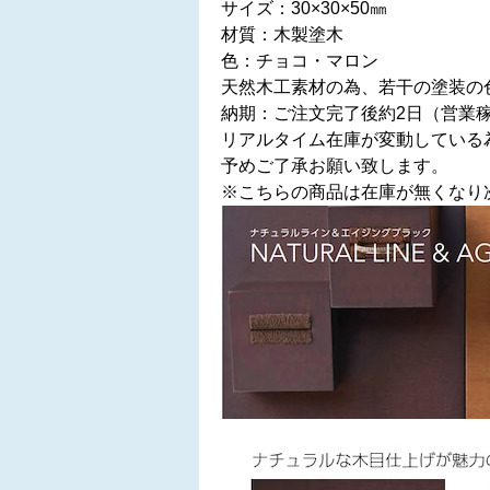
サイズ：30×30×50㎜
材質：木製塗木
色：チョコ・マロン
天然木工素材の為、若干の塗装の
納期：ご注文完了後約2日（営業
リアルタイム在庫が変動している
予めご了承お願い致します。
※こちらの商品は在庫が無くなり