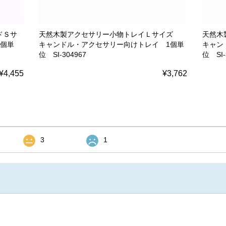
ドＳサ
天然木製アクセサリー小物トレイＬサイズ
天然木
1個単
キャンドル・アクセサリー向けトレイ 1個単
キャン
位 SI-304967
位 SI-
¥4,455
¥3,762
3
1