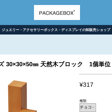
ジュエリー・アクセサリーボックス・ディスプレイの卸販売ショップ
0×30×50㎜ 天然木ブロック 1個単位 A
¥317
種類