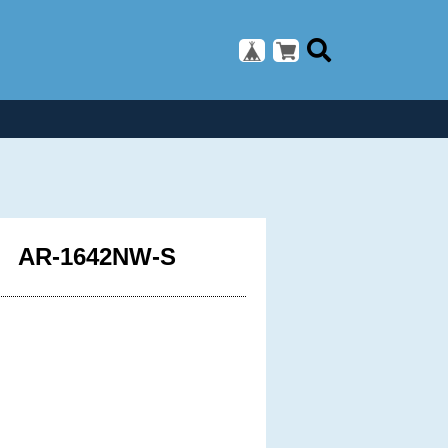
R-1642NW-S