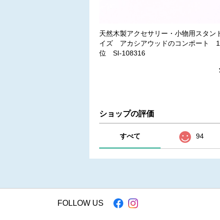
天然木製アクセサリー・小物用スタン
イズ アカシアウッドのコンポート 
位 SI-108316
ショップの評価
すべて
94
FOLLOW US