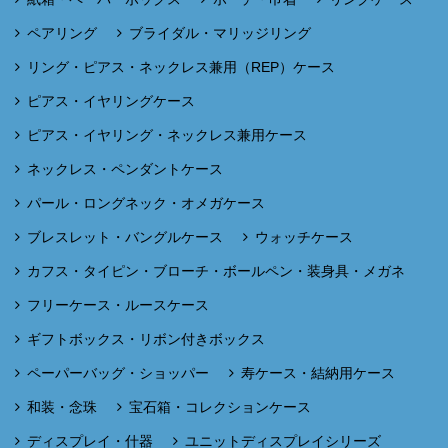
ペアリング
ブライダル・マリッジリング
リング・ピアス・ネックレス兼用（REP）ケース
ピアス・イヤリングケース
ピアス・イヤリング・ネックレス兼用ケース
ネックレス・ペンダントケース
パール・ロングネック・オメガケース
ブレスレット・バングルケース
ウォッチケース
カフス・タイピン・ブローチ・ボールペン・装身具・メガネ
フリーケース・ルースケース
ギフトボックス・リボン付きボックス
ペーパーバッグ・ショッパー
寿ケース・結納用ケース
和装・念珠
宝石箱・コレクションケース
ディスプレイ・什器
ユニットディスプレイシリーズ