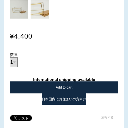
¥4,400
数量
International shipping available
Add to cart
日本国内にお住まいの方向け
通報する