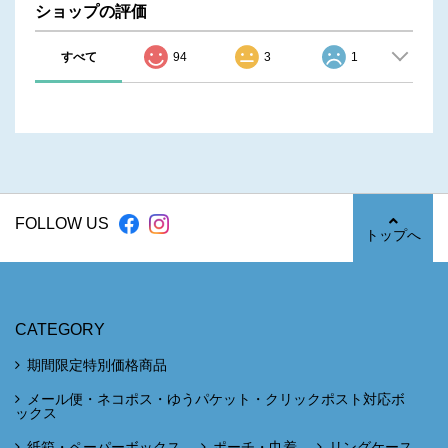
ショップの評価
すべて
94
3
1
FOLLOW US
トップへ
CATEGORY
期間限定特別価格商品
メール便・ネコポス・ゆうパケット・クリックポスト対応ボ
ックス
紙箱・ペーパーボックス
ポーチ・巾着
リングケース