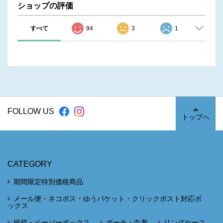
ショップの評価
すべて
94
3
1
FOLLOW US
トップへ
CATEGORY
期間限定特別価格商品
メール便・ネコポス・ゆうパケット・クリックポスト対応ボ
ックス
紙箱・ペーパーボックス
ポーチ・巾着
リングケース