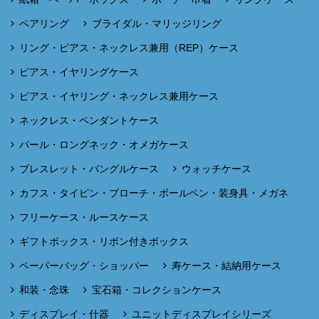
ペアリング
ブライダル・マリッジリング
リング・ピアス・ネックレス兼用（REP）ケース
ピアス・イヤリングケース
ピアス・イヤリング・ネックレス兼用ケース
ネックレス・ペンダントケース
パール・ロングネック・オメガケース
ブレスレット・バングルケース
ウォッチケース
カフス・タイピン・ブローチ・ボールペン・装身具・メガネ
フリーケース・ルースケース
ギフトボックス・リボン付きボックス
ペーパーバッグ・ショッパー
寿ケース・結納用ケース
和装・念珠
宝石箱・コレクションケース
ディスプレイ・什器
ユニットディスプレイシリーズ