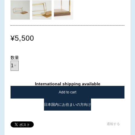
¥5,500
数量
International shipping available
Add to cart
日本国内にお住まいの方向け
通報する