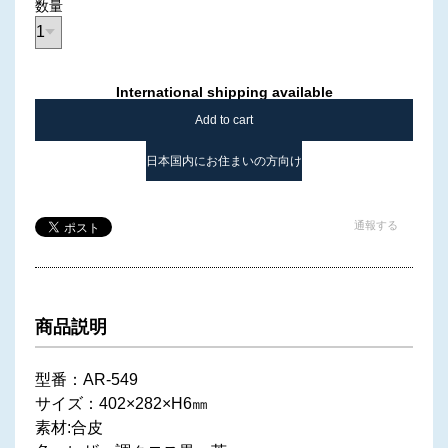
数量
International shipping available
Add to cart
日本国内にお住まいの方向け
通報する
商品説明
型番：AR-549
サイズ：402×282×H6㎜
素材:合皮