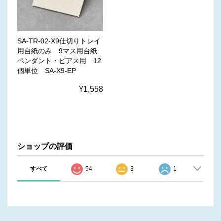
SA-TR-02-X9仕切りトレイ
用台紙のみ 9マス用台紙
ペンダント・ピアス用 12
個単位 SA-X9-EP
¥1,558
ショップの評価
すべて
94
3
1