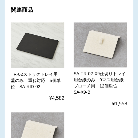
関連商品
SA-TR-02-X9仕切りトレイ
TR-02ストックトレイ用
用台紙のみ 9マス用台紙
蓋のみ 重ね対応 5個単
ブローチ用 12個単位
位 SA-RID-02
SA-X9-B
¥4,582
¥1,558