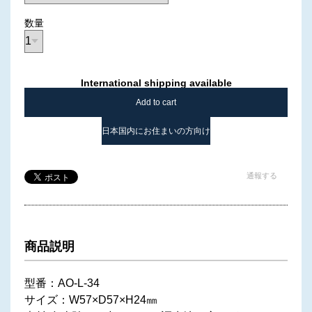
数量
International shipping available
Add to cart
日本国内にお住まいの方向け
通報する
商品説明
型番：AO-L-34
サイズ：W57×D57×H24㎜