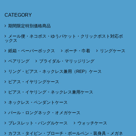
CATEGORY
期間限定特別価格商品
メール便・ネコポス・ゆうパケット・クリックポスト対応ボ
ックス
紙箱・ペーパーボックス
ポーチ・巾着
リングケース
ペアリング
ブライダル・マリッジリング
リング・ピアス・ネックレス兼用（REP）ケース
ピアス・イヤリングケース
ピアス・イヤリング・ネックレス兼用ケース
ネックレス・ペンダントケース
パール・ロングネック・オメガケース
ブレスレット・バングルケース
ウォッチケース
カフス・タイピン・ブローチ・ボールペン・装身具・メガネ