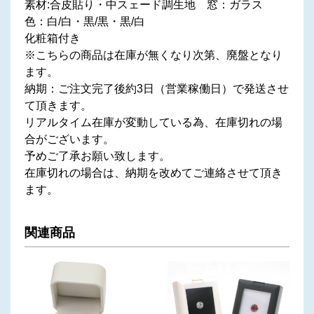
素材:合皮貼り・中スェード調生地 窓：ガラス
色：白/白・黒/黒・黒/白
化粧箱付き
※こちらの商品は在庫が無くなり次第、廃盤となり
ます。
納期：ご注文完了後約3日（営業稼働日）で発送させ
て頂きます。
リアルタイム在庫が変動している為、在庫切れの場
合がございます。
予めご了承お願い致します。
在庫切れの場合は、納期を改めてご連絡させて頂き
ます。
関連商品