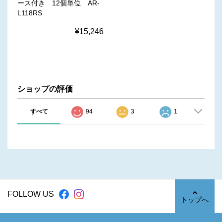
ース付き 12個単位 AR-
L118RS
¥15,246
ショップの評価
すべて
94
3
1
FOLLOW US
トップへ