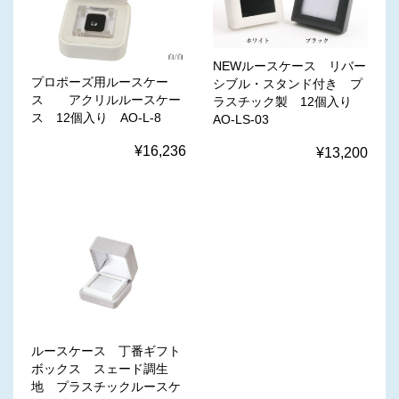
NEWルースケース リバー
プロポーズ用ルースケー
シブル・スタンド付き プ
ス アクリルルースケー
ラスチック製 12個入り
ス 12個入り AO-L-8
AO-LS-03
¥16,236
¥13,200
ルースケース 丁番ギフト
ボックス スェード調生
地 プラスチックルースケ