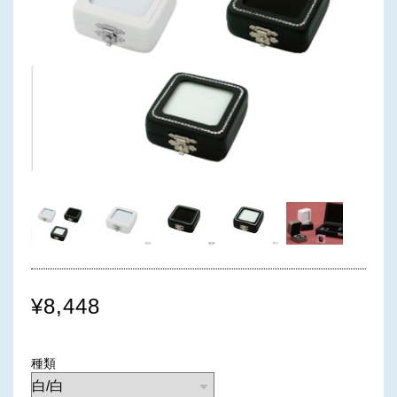
¥8,448
種類