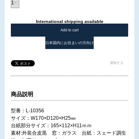
International shipping available
Add to cart
日本国内にお住まいの方向け
通報する
商品説明
型番：L-10356
サイズ：W170×D120×H25㎜
台紙部分サイズ：165×112×H11ｍｍ
素材:外装合皮黒 窓：ガラス 台紙：スェード調生