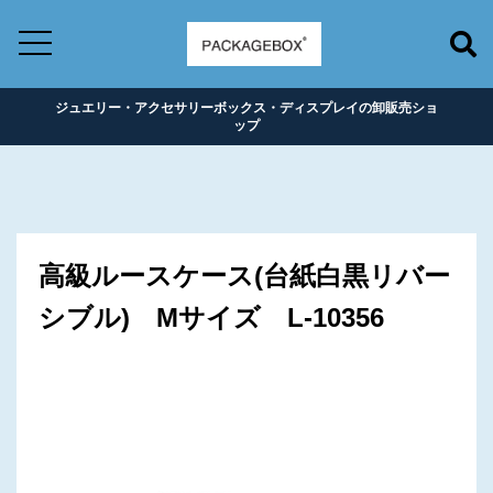
ジュエリー・アクセサリーボックス・ディスプレイの卸販売ショ
ップ
高級ルースケース(台紙白黒リバー
シブル) Mサイズ L-10356