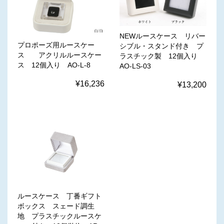
NEWルースケース リバー
プロポーズ用ルースケー
シブル・スタンド付き プ
ス アクリルルースケー
ラスチック製 12個入り
ス 12個入り AO-L-8
AO-LS-03
¥16,236
¥13,200
ルースケース 丁番ギフト
ボックス スェード調生
地 プラスチックルースケ