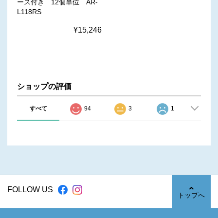
ース付き 12個単位 AR-
L118RS
¥15,246
ショップの評価
すべて
94
3
1
FOLLOW US
トップへ