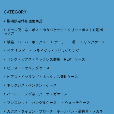
CATEGORY
期間限定特別価格商品
メール便・ネコポス・ゆうパケット・クリックポスト対応ボ
ックス
紙箱・ペーパーボックス
ポーチ・巾着
リングケース
ペアリング
ブライダル・マリッジリング
リング・ピアス・ネックレス兼用（REP）ケース
ピアス・イヤリングケース
ピアス・イヤリング・ネックレス兼用ケース
ネックレス・ペンダントケース
パール・ロングネック・オメガケース
ブレスレット・バングルケース
ウォッチケース
カフス・タイピン・ブローチ・ボールペン・装身具・メガネ