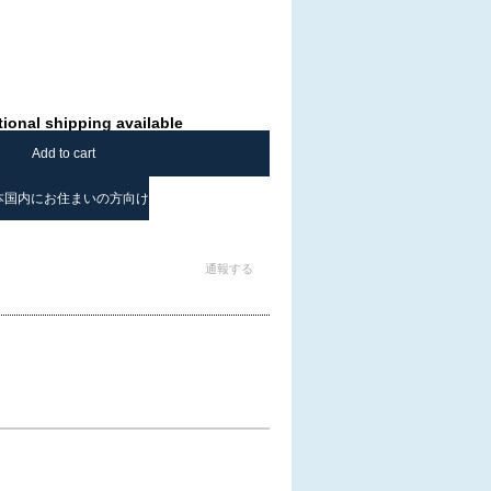
tional shipping available
Add to cart
本国内にお住まいの方向け
通報する