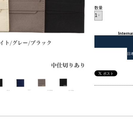
数量
Interna
日