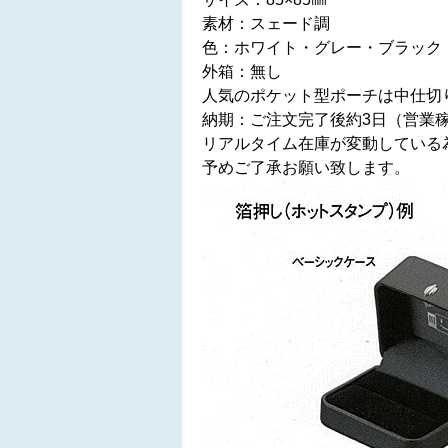
素材：スェード調
色：ホワイト・グレー・ブラック
外箱：無し
人気のポケット型ポーチは中仕切
納期：ご注文完了後約3日（営業
リアルタイム在庫が変動している
予めご了承お願い致します。