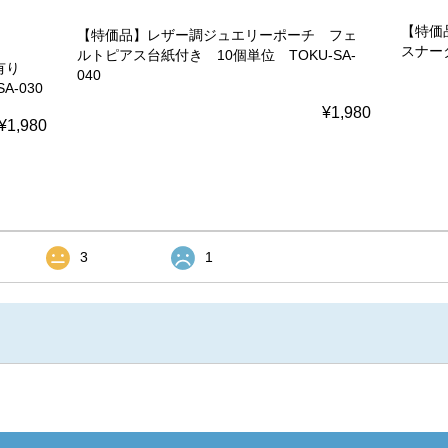
【特価
【特価品】レザー調ジュエリーポーチ フェ
スナータ
ルトピアス台紙付き 10個単位 TOKU-SA-
り有り
040
-030
¥1,980
¥1,980
3
1