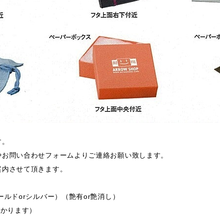
す。
やお問い合わせフォームよりご連絡お願い致します。
案内させて頂きます。
ルドorシルバー）（艶有or艶消し）
掛かります）