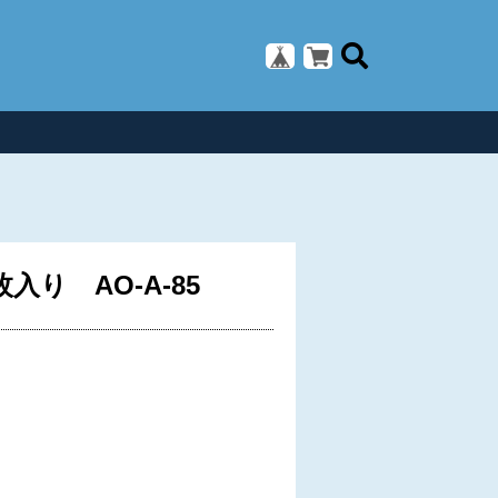
り AO-A-85