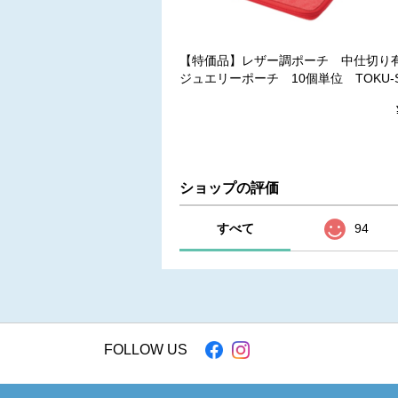
【特価品】レザー調ポーチ 中仕切
ジュエリーポーチ 10個単位 TOKU-SA
ショップの評価
すべて
94
FOLLOW US