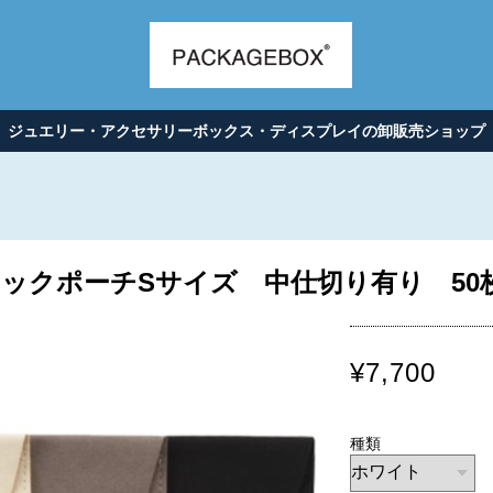
ジュエリー・アクセサリーボックス・ディスプレイの卸販売ショップ
クポーチSサイズ 中仕切り有り 50枚入
¥7,700
種類