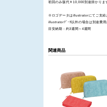
初回のみ版代￥10,000別途掛かりま
※ロゴデータはillustratorにてご
illustratorﾃﾞｰﾀ以外の場合は別
目安納期：約3週間～4週間
関連商品