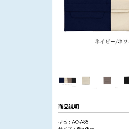
商品説明
型番：AO-A85
サイズ：85×85㎜