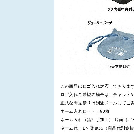
この商品はロゴ入れ対応しておりま
ロゴ入れご希望の場合は、チャット
正式な御見積りは別途メールにてご
ネーム入れロット：50枚
ネーム入れ（箔押し加工）:片面（ゴー
ネーム代：1ヶ所＠35（商品代別途