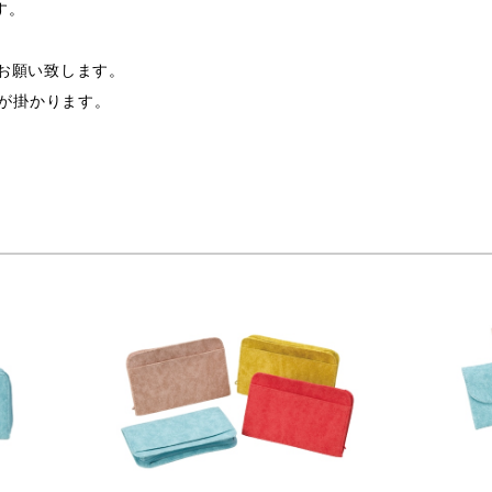
す。
支給お願い致します。
途費用が掛かります。