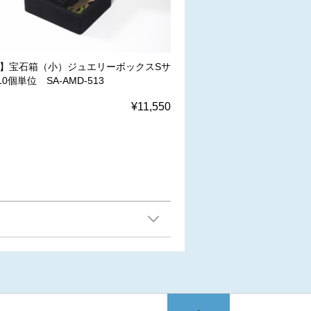
W】宝石箱（小）ジュエリーボックスSサ
0個単位 SA-AMD-513
¥11,550