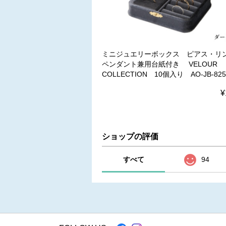
ミニジュエリーボックス ピアス・リ
ペンダント兼用台紙付き VELOUR
COLLECTION 10個入り AO-JB-825
¥
ショップの評価
すべて
94