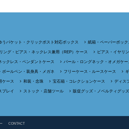
ゆうパケット・クリックポスト対応ボックス
紙箱・ペーパーボック
リング・ピアス・ネックレス兼用（REP）ケース
ピアス・イヤリ
ネックレス・ペンダントケース
パール・ロングネック・オメガケー
・ボールペン・装身具・メガネ
フリーケース・ルースケース
用ケース
和装・念珠
宝石箱・コレクションケース
ディス
スプレイ
ストック・店舗ツール
販促グッズ・ノベルティグッ
ー
CONTACT