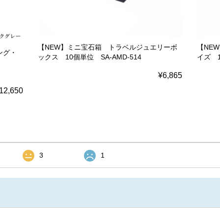
【NEW】ミニ宝石箱 トラベルジュエリーボ
【NE
ング・
ックス 10個単位 SA-AMD-514
イズ 1
¥6,865
12,650
3
1