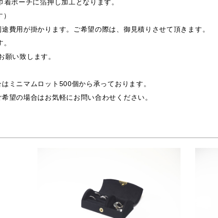
巾着ポーチに箔押し加工となります。
す）
別途費用が掛かります。ご希望の際は、御見積りさせて頂きます。
す。
支給お願い致します。
はミニマムロット500個から承っております。
ご希望の場合はお気軽にお問い合わせください。