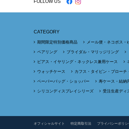
FOLLOW US
CATEGORY
期間限定特別価格商品
メール便・ネコポス・
ペアリング
ブライダル・マリッジリング
ピアス・イヤリング・ネックレス兼用ケース
ウォッチケース
カフス・タイピン・ブローチ
ペーパーバッグ・ショッパー
寿ケース・結納
シリコンディスプレイシリーズ
受注生産ディ
オフィシャルサイト
特定商取引法
プライバシーポリシ