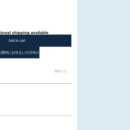
tional shipping available
Add to cart
本国内にお住まいの方向け
通報する