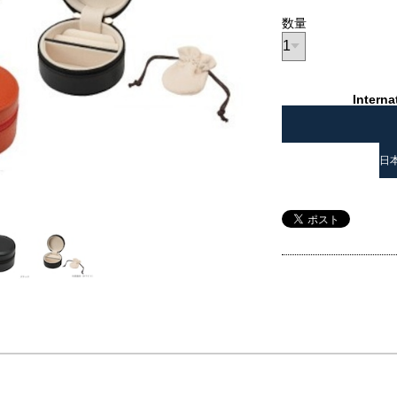
数量
Interna
日