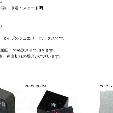
㎜
ド調 巾着：スェード調
ジ
ータイプのジュエリーボックスです。
。
稼働日）で発送させて頂きます。
為、在庫切れの場合がございます。