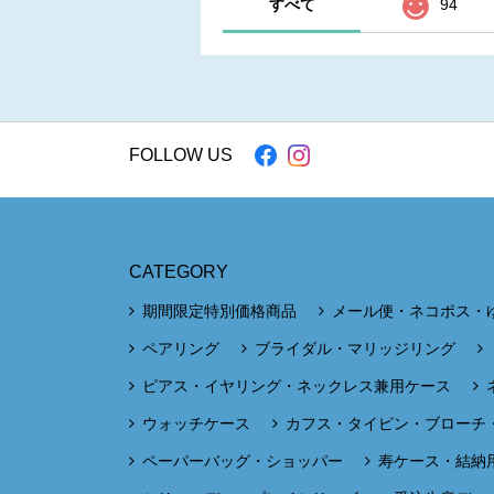
すべて
94
FOLLOW US
CATEGORY
期間限定特別価格商品
メール便・ネコポス・
ペアリング
ブライダル・マリッジリング
ピアス・イヤリング・ネックレス兼用ケース
ウォッチケース
カフス・タイピン・ブローチ
ペーパーバッグ・ショッパー
寿ケース・結納