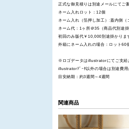
正式な御見積りは別途メールにてご
ネーム入れロット：12個
ネーム入れ（箔押し加工）:蓋内側（
ネーム代：1ヶ所＠35（商品代別途
初回のみ版代￥10,000別途掛かりま
外箱にネーム入れの場合：ロット60
※ロゴデータはillustratorにてご
illustratorﾃﾞｰﾀ以外の場合は別
目安納期：約3週間～4週間
関連商品