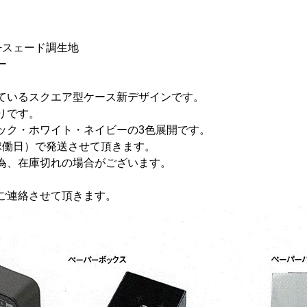
+スェード調生地
ー
ているスクエア型ケース新デザインです。
りです。
ック・ホワイト・ネイビーの3色展開です。
稼働日）で発送させて頂きます。
為、在庫切れの場合がございます。
ご連絡させて頂きます。