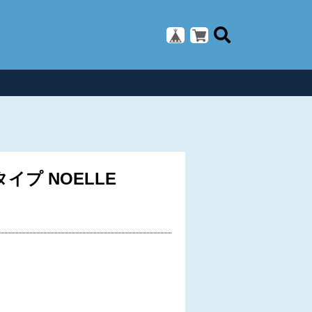
プ NOELLE