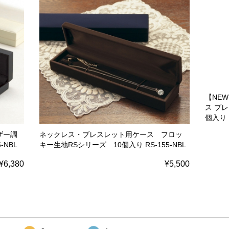
【NE
ス ブ
個入り S
ザー調
ネックレス・ブレスレット用ケース フロッ
-NBL
キー生地RSシリーズ 10個入り RS-155-NBL
¥6,380
¥5,500