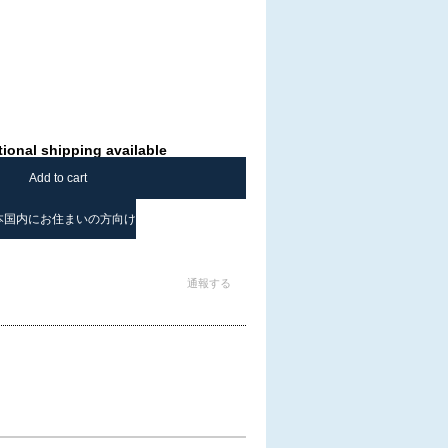
tional shipping available
Add to cart
本国内にお住まいの方向け
通報する