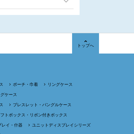
トップへ
ス
ポーチ・巾着
リングケース
ングケース
ス
ブレスレット・バングルケース
ギフトボックス・リボン付きボックス
プレイ・什器
ユニットディスプレイシリーズ