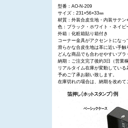
型番：AO-N-209
サイズ：‎231×56×33㎜
材質：外装合皮生地・内装サテン
色：ブラック・ホワイト・ネイビ
外箱：化粧箱貼り箱付き
コーナー金具がアクセントになっ
滑らかな合皮生地は革に近い手触
どんな商品でも合わせやすいブラ
納期：ご注文完了後約3日（営業
リアルタイム在庫が変動している
予めご了承お願い致します。
在庫切れの場合は、納期を改めて