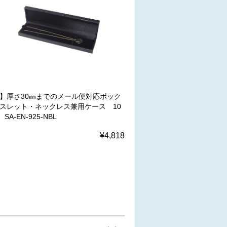
W】厚さ30㎜までのメール便対応ボック
レスレット・ネックレス兼用ケース 10
A-EN-925-NBL
¥4,818