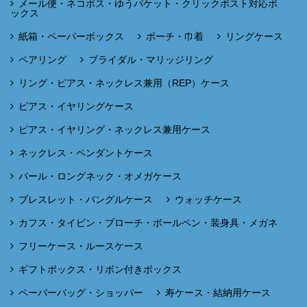
メール便・ネコポス・ゆうパケット・クリックポスト対応ボ
ックス
紙箱・ペーパーボックス
ポーチ・巾着
リングケース
ペアリング
ブライダル・マリッジリング
リング・ピアス・ネックレス兼用（REP）ケース
ピアス・イヤリングケース
ピアス・イヤリング・ネックレス兼用ケース
ネックレス・ペンダントケース
パール・ロングネック・オメガケース
ブレスレット・バングルケース
ウォッチケース
カフス・タイピン・ブローチ・ボールペン・装身具・メガネ
フリーケース・ルースケース
ギフトボックス・リボン付きボックス
ペーパーバッグ・ショッパー
寿ケース・結納用ケース