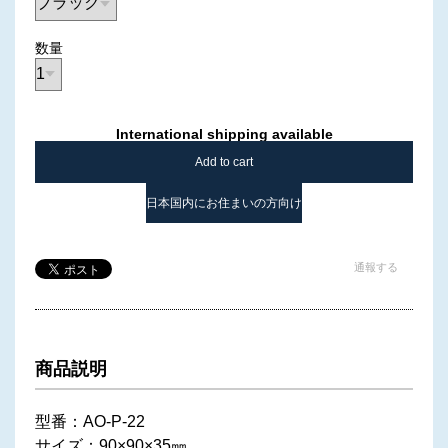
数量
International shipping available
Add to cart
日本国内にお住まいの方向け
通報する
商品説明
型番：AO-P-22
サイズ：‎90×90×35㎜