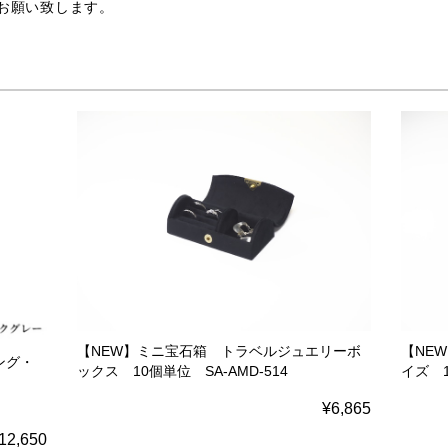
支給お願い致します。
【NEW】ミニ宝石箱 トラベルジュエリーボ
【NE
ング・
ックス 10個単位 SA-AMD-514
イズ 1
¥6,865
12,650