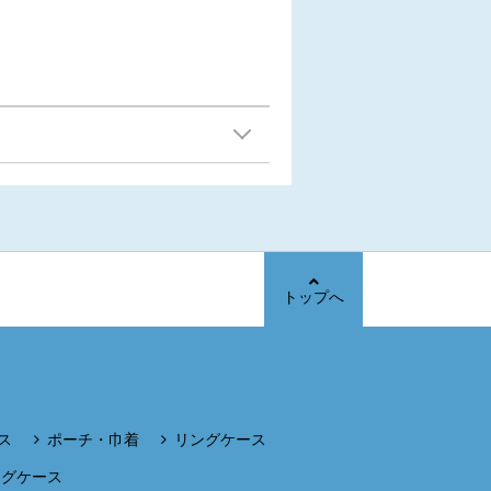
トップへ
ス
ポーチ・巾着
リングケース
ングケース