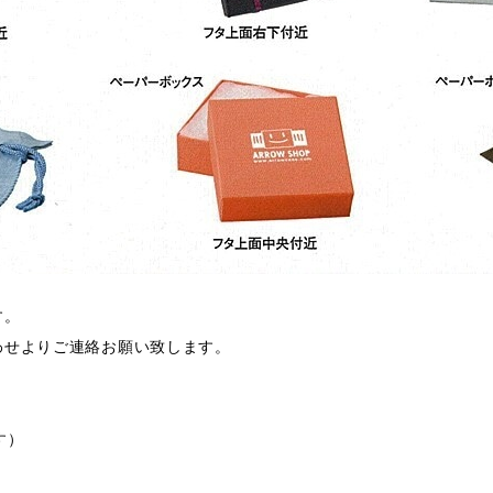
す。
わせよりご連絡お願い致します。
す）