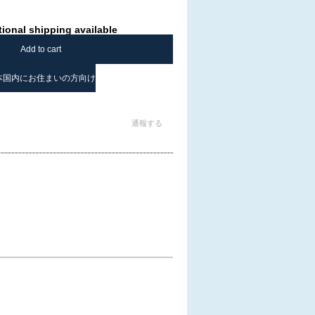
tional shipping available
Add to cart
本国内にお住まいの方向け
通報する