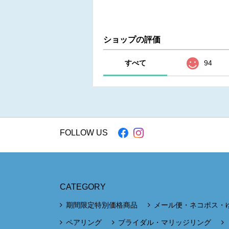
ショップの評価
すべて
94
FOLLOW US
CATEGORY
期間限定特別価格商品
メール便・ネコポス・
ペアリング
ブライダル・マリッジリング