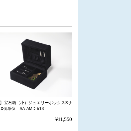
W】宝石箱（小）ジュエリーボックスSサ
0個単位 SA-AMD-513
¥11,550