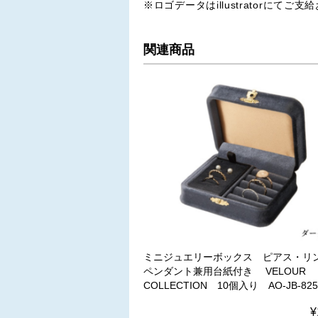
※ロゴデータはillustratorにてご
関連商品
ミニジュエリーボックス ピアス・リ
ペンダント兼用台紙付き VELOUR
COLLECTION 10個入り AO-JB-825
¥