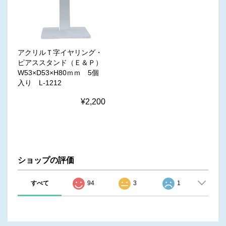
アクリルＴ字イヤリング・
ピアススタンド（Ｅ＆Ｐ）
W53×D53×H80ｍｍ 5個
入り L-1212
¥2,200
ショップの評価
すべて
94
3
1