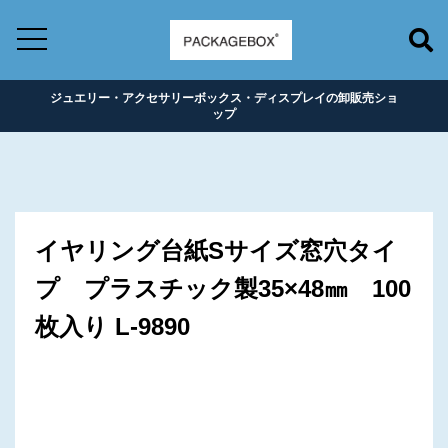
ジュエリー・アクセサリーボックス・ディスプレイの卸販売ショ
ップ
イヤリング台紙Sサイズ窓穴タイ
プ プラスチック製35×48㎜ 100
枚入り L-9890