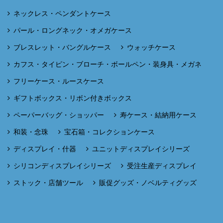
ネックレス・ペンダントケース
パール・ロングネック・オメガケース
ブレスレット・バングルケース
ウォッチケース
カフス・タイピン・ブローチ・ボールペン・装身具・メガネ
フリーケース・ルースケース
ギフトボックス・リボン付きボックス
ペーパーバッグ・ショッパー
寿ケース・結納用ケース
和装・念珠
宝石箱・コレクションケース
ディスプレイ・什器
ユニットディスプレイシリーズ
シリコンディスプレイシリーズ
受注生産ディスプレイ
ストック・店舗ツール
販促グッズ・ノベルティグッズ