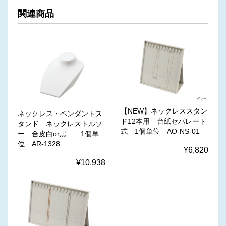
関連商品
【NEW】ネックレススタン
ネックレス・ペンダントス
ド12本用 台紙セパレート
タンド ネックレストルソ
式 1個単位 AO-NS-01
ー 合皮白or黒 1個単
位 AR-1328
¥6,820
¥10,938