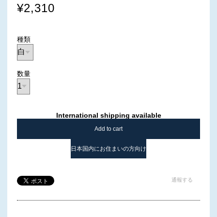
¥2,310
種類
数量
International shipping available
Add to cart
日本国内にお住まいの方向け
通報する