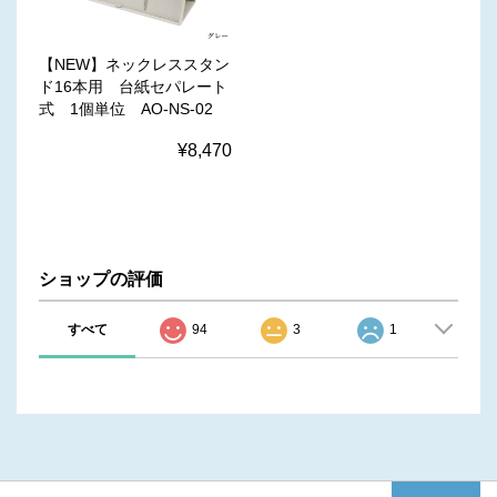
【NEW】ネックレススタン
ド16本用 台紙セパレート
式 1個単位 AO-NS-02
¥8,470
ショップの評価
すべて
94
3
1