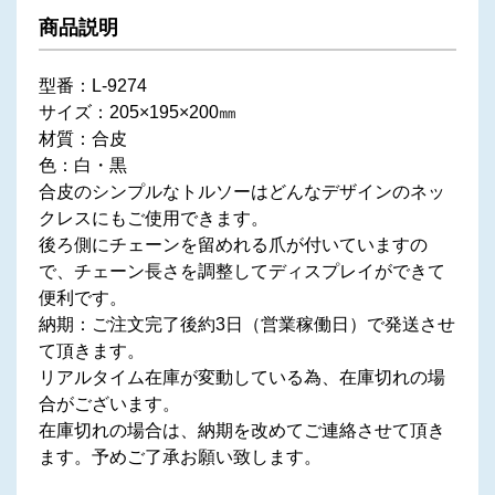
商品説明
型番：L-9274
サイズ：205×195×200㎜
材質：合皮
色：白・黒
合皮のシンプルなトルソーはどんなデザインのネッ
クレスにもご使用できます。
後ろ側にチェーンを留めれる爪が付いていますの
で、チェーン長さを調整してディスプレイができて
便利です。
納期：ご注文完了後約3日（営業稼働日）で発送させ
て頂きます。
リアルタイム在庫が変動している為、在庫切れの場
合がございます。
在庫切れの場合は、納期を改めてご連絡させて頂き
ます。予めご了承お願い致します。