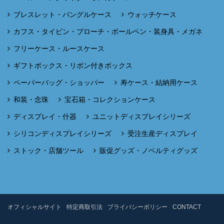
ブレスレット・バングルケース
ウォッチケース
カフス・タイピン・ブローチ・ボールペン・装身具・メガネ
フリーケース・ルースケース
ギフトボックス・リボン付きボックス
ペーパーバッグ・ショッパー
寿ケース・結納用ケース
和装・念珠
宝石箱・コレクションケース
ディスプレイ・什器
ユニットディスプレイシリーズ
シリコンディスプレイシリーズ
受注生産ディスプレイ
ストック・店舗ツール
販促グッズ・ノベルティグッズ
オフィシャルサイト
特定商取引法
プライバシーポリシー
CONTACT