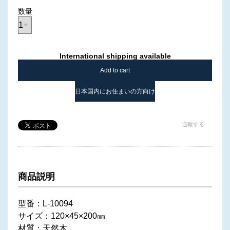
数量
International shipping available
Add to cart
日本国内にお住まいの方向け
通報する
商品説明
型番：L-10094
サイズ：120×45×200㎜
材質：天然木