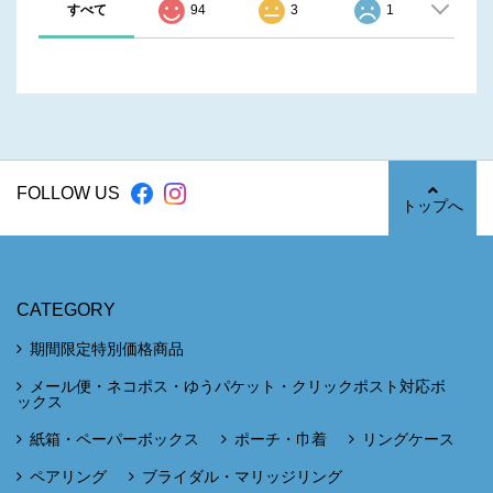
すべて
94
3
1
FOLLOW US
トップへ
CATEGORY
期間限定特別価格商品
メール便・ネコポス・ゆうパケット・クリックポスト対応ボ
ックス
紙箱・ペーパーボックス
ポーチ・巾着
リングケース
ペアリング
ブライダル・マリッジリング