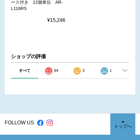
ース付き 12個単位 AR-
L118RS
¥15,246
ショップの評価
すべて
94
3
1
FOLLOW US
トップへ