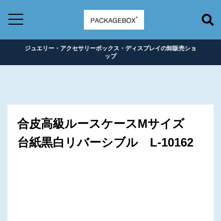
ジュエリー・アクセサリーボックス・ディスプレイの卸販売ショ
ップ
合皮高級ルースケースMサイズ
台紙黒白リバーシブル L-10162