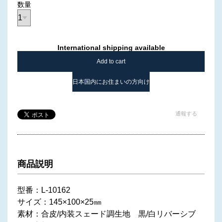
数量
International shipping available
Add to cart
日本国内にお住まいの方向け
通報する
商品説明
型番：L-10162
サイズ：145×100×25㎜
素材：合皮/内装スェード調生地 黒/白リバーシブ