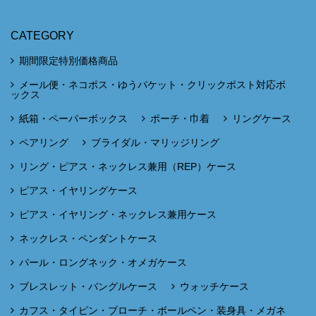
CATEGORY
期間限定特別価格商品
メール便・ネコポス・ゆうパケット・クリックポスト対応ボ
ックス
紙箱・ペーパーボックス
ポーチ・巾着
リングケース
ペアリング
ブライダル・マリッジリング
リング・ピアス・ネックレス兼用（REP）ケース
ピアス・イヤリングケース
ピアス・イヤリング・ネックレス兼用ケース
ネックレス・ペンダントケース
パール・ロングネック・オメガケース
ブレスレット・バングルケース
ウォッチケース
カフス・タイピン・ブローチ・ボールペン・装身具・メガネ