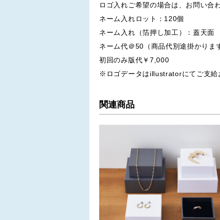
ロゴ入れご希望の場合は、お問い合
ネーム入れロット：120個
ネーム入れ（箔押し加工）：蓋天面
ネーム代＠50（商品代別途掛かりま
初回のみ版代￥7,000
※ロゴデータはillustratorにてご
関連商品