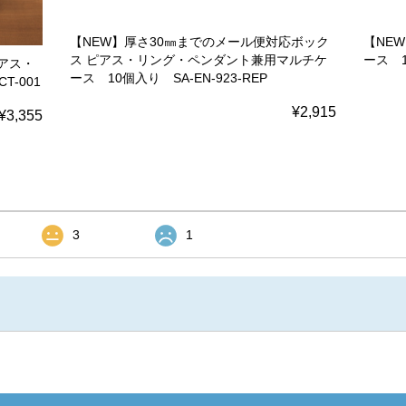
【NEW】厚さ30㎜までのメール便対応ボック
【NE
ス ピアス・リング・ペンダント兼用マルチケ
ース 1
アス・
ース 10個入り SA-EN-923-REP
T-001
¥2,915
¥3,355
3
1