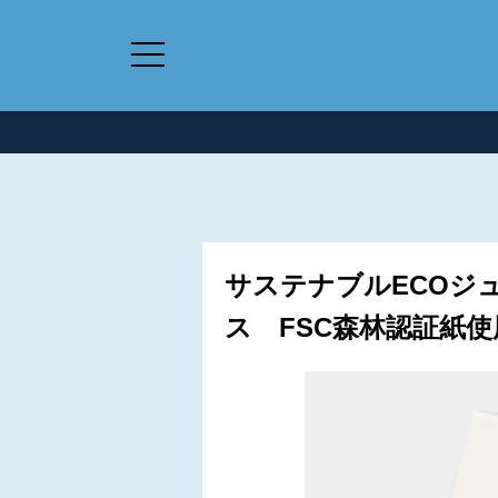
サステナブルECOジ
ス FSC森林認証紙使用