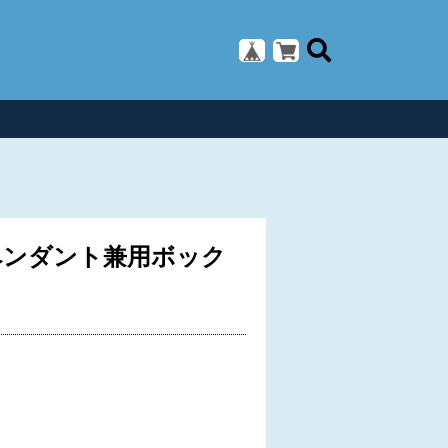
ペンダント兼用ボック