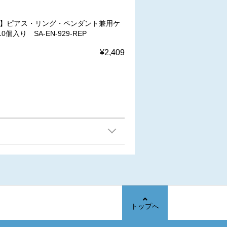
W】ピアス・リング・ペンダント兼用ケ
0個入り SA-EN-929-REP
¥2,409
トップへ