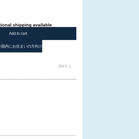
tional shipping available
Add to cart
本国内にお住まいの方向け
通報する