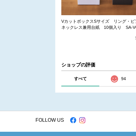
VカットボックスSサイズ リング・ピ
ネックレス兼用台紙 10個入り SA-VC
ショップの評価
すべて
94
FOLLOW US