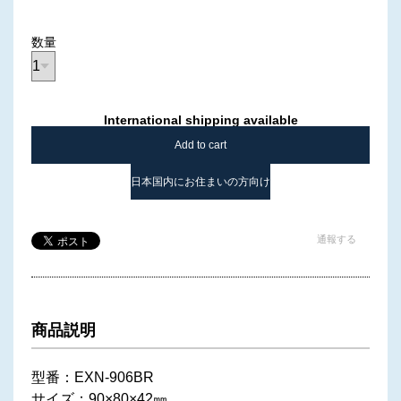
数量
International shipping available
Add to cart
日本国内にお住まいの方向け
通報する
商品説明
型番：EXN-906BR
サイズ：90×80×42㎜