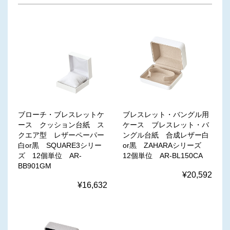
ブローチ・ブレスレットケ
ブレスレット・バングル用
ース クッション台紙 ス
ケース ブレスレット・バ
クエア型 レザーペーパー
ングル台紙 合成レザー白
白or黒 SQUARE3シリー
or黒 ZAHARAシリーズ
ズ 12個単位 AR-
12個単位 AR-BL150CA
BB901GM
¥20,592
¥16,632