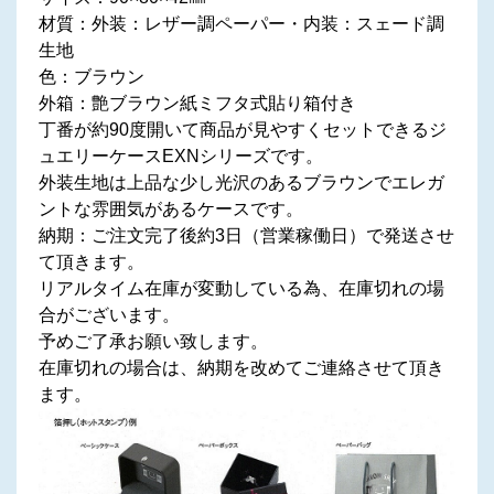
材質：外装：レザー調ペーパー・内装：スェード調
生地
色：ブラウン
外箱：艶ブラウン紙ミフタ式貼り箱付き
丁番が約90度開いて商品が見やすくセットできるジ
ュエリーケースEXNシリーズです。
外装生地は上品な少し光沢のあるブラウンでエレガ
ントな雰囲気があるケースです。
納期：ご注文完了後約3日（営業稼働日）で発送させ
て頂きます。
リアルタイム在庫が変動している為、在庫切れの場
合がございます。
予めご了承お願い致します。
在庫切れの場合は、納期を改めてご連絡させて頂き
ます。