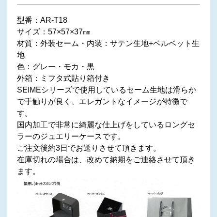
型番：AR-T18
サイズ：57×57×37㎜
材質：外装セーム・内装：サテン生地+ベルベット生
地
色：グレー・モカ・黒
外箱：ミフタ式貼り箱付き
SEIMEシリーズで使用しているセーム生地は滑らか
で手触りが良く、エレガントなイメージが特徴で
す。
国内加工で非常に綺麗な仕上げをしているロングセ
ラーのジュエリーケースです。
ご注文後約3日でお送りさせて頂きます。
在庫切れの場合は、改めて納期をご連絡させて頂き
ます。