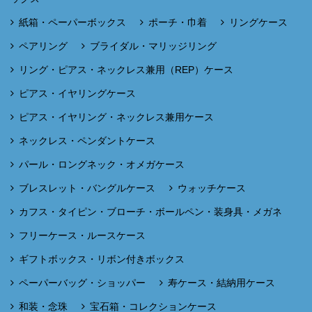
紙箱・ペーパーボックス
ポーチ・巾着
リングケース
ペアリング
ブライダル・マリッジリング
リング・ピアス・ネックレス兼用（REP）ケース
ピアス・イヤリングケース
ピアス・イヤリング・ネックレス兼用ケース
ネックレス・ペンダントケース
パール・ロングネック・オメガケース
ブレスレット・バングルケース
ウォッチケース
カフス・タイピン・ブローチ・ボールペン・装身具・メガネ
フリーケース・ルースケース
ギフトボックス・リボン付きボックス
ペーパーバッグ・ショッパー
寿ケース・結納用ケース
和装・念珠
宝石箱・コレクションケース