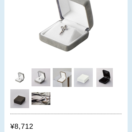
¥8,712