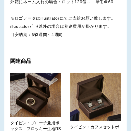
外箱にネーム入れの場合：ロット120個～ 単価＠60
※ロゴデータはillustratorにてご支給お願い致します。
illustratorﾃﾞｰﾀ以外の場合は別途費用が掛かります。
目安納期：約3週間～4週間
関連商品
タイピン・ブローチ兼用ボ
タイピン・カフスセットボ
ックス フロッキー生地RS