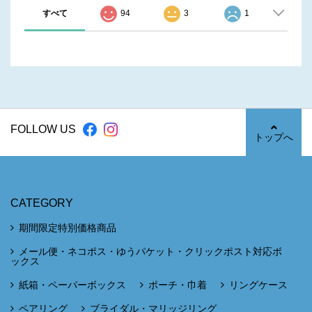
すべて
94
3
1
FOLLOW US
トップへ
CATEGORY
期間限定特別価格商品
メール便・ネコポス・ゆうパケット・クリックポスト対応ボ
ックス
紙箱・ペーパーボックス
ポーチ・巾着
リングケース
ペアリング
ブライダル・マリッジリング