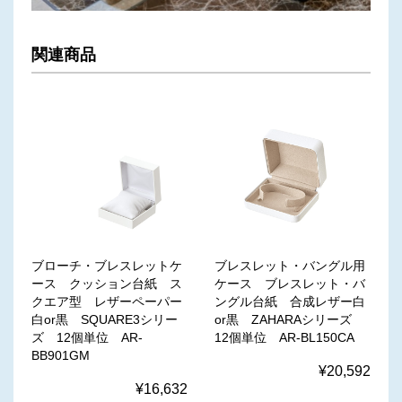
関連商品
ブローチ・ブレスレットケ
ブレスレット・バングル用
ース クッション台紙 ス
ケース ブレスレット・バ
クエア型 レザーペーパー
ングル台紙 合成レザー白
白or黒 SQUARE3シリー
or黒 ZAHARAシリーズ
ズ 12個単位 AR-
12個単位 AR-BL150CA
BB901GM
¥20,592
¥16,632