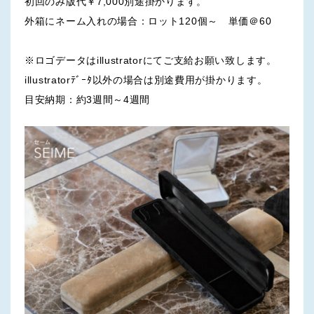
初回のみ版代￥7,000別途掛かります。
外箱にネーム入れの場合：ロット120個～ 単価＠60
※ロゴデータはillustratorにてご支給お願い致します。
illustratorﾃﾞｰﾀ以外の場合は別途費用が掛かります。
目安納期：約3週間～4週間