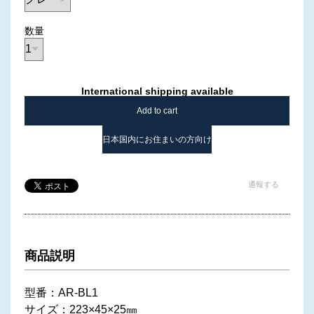
数量
International shipping available
Add to cart
日本国内にお住まいの方向け
通報する
商品説明
型番：AR-BL1
サイズ：223×45×25㎜