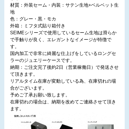
材質：外装セーム・内装：サテン生地+ベルベット生
地
色：グレー・黒・モカ
外箱：ミフタ式貼り箱付き
SEIMEシリーズで使用しているセーム生地は滑らか
で手触りが良く、エレガントなイメージが特徴で
す。
国内加工で非常に綺麗な仕上げをしているロングセ
ラーのジュエリーケースです。
納期：ご注文完了後約2日（営業稼働日）で発送させ
て頂きます。
リアルタイム在庫が変動している為、在庫切れの場
合がございます。
予めご了承お願い致します。
在庫切れの場合は、納期を改めてご連絡させて頂き
ます。