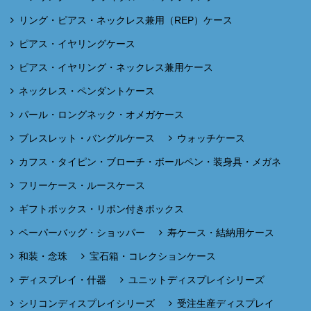
リング・ピアス・ネックレス兼用（REP）ケース
ピアス・イヤリングケース
ピアス・イヤリング・ネックレス兼用ケース
ネックレス・ペンダントケース
パール・ロングネック・オメガケース
ブレスレット・バングルケース
ウォッチケース
カフス・タイピン・ブローチ・ボールペン・装身具・メガネ
フリーケース・ルースケース
ギフトボックス・リボン付きボックス
ペーパーバッグ・ショッパー
寿ケース・結納用ケース
和装・念珠
宝石箱・コレクションケース
ディスプレイ・什器
ユニットディスプレイシリーズ
シリコンディスプレイシリーズ
受注生産ディスプレイ