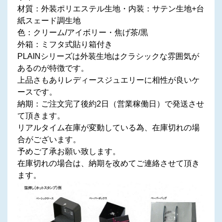
材質：外装ポリエステル生地・内装：サテン生地+台
紙スェード調生地
色：クリーム/アイボリー・焦げ茶/黒
外箱：ミフタ式貼り箱付き
PLAINシリーズは外装生地はクラシックな雰囲気が
あるのが特徴です。
上品さもありレディースジュエリーに相性が良いケ
ースです。
納期：ご注文完了後約2日（営業稼働日）で発送させ
て頂きます。
リアルタイム在庫が変動している為、在庫切れの場
合がございます。
予めご了承お願い致します。
在庫切れの場合は、納期を改めてご連絡させて頂き
ます。