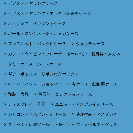
ピアス・イヤリングケース
ピアス・イヤリング・ネックレス兼用ケース
ネックレス・ペンダントケース
パール・ロングネック・オメガケース
ブレスレット・バングルケース
ウォッチケース
カフス・タイピン・ブローチ・ボールペン・装身具・メガネ
フリーケース・ルースケース
ギフトボックス・リボン付きボックス
ペーパーバッグ・ショッパー
寿ケース・結納用ケース
和装・念珠
宝石箱・コレクションケース
ディスプレイ・什器
ユニットディスプレイシリーズ
シリコンディスプレイシリーズ
受注生産ディスプレイ
ストック・店舗ツール
販促グッズ・ノベルティグッズ