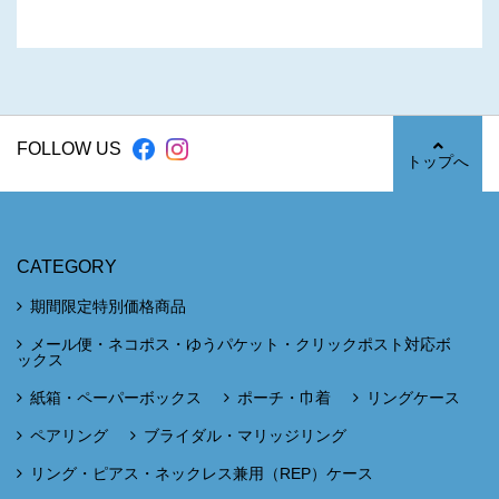
FOLLOW US
トップへ
CATEGORY
期間限定特別価格商品
メール便・ネコポス・ゆうパケット・クリックポスト対応ボ
ックス
紙箱・ペーパーボックス
ポーチ・巾着
リングケース
ペアリング
ブライダル・マリッジリング
リング・ピアス・ネックレス兼用（REP）ケース