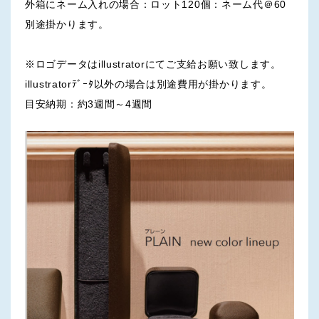
外箱にネーム入れの場合：ロット120個：ネーム代＠60
別途掛かります。
※ロゴデータはillustratorにてご支給お願い致します。
illustratorﾃﾞｰﾀ以外の場合は別途費用が掛かります。
目安納期：約3週間～4週間