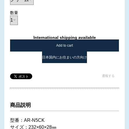
数量
International shipping available
Add to cart
日本国内にお住まいの方向け
通報する
商品説明
型番：AR-N5CK
サイズ：232×60×28㎜