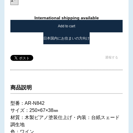
International shipping available
Add to cart
日本国内にお住まいの方向け
通報する
商品説明
型番：AR-N842
サイズ：250×67×38㎜
材質：木製ピアノ塗装仕上げ・内装：台紙スェード
調生地
色：ワイン