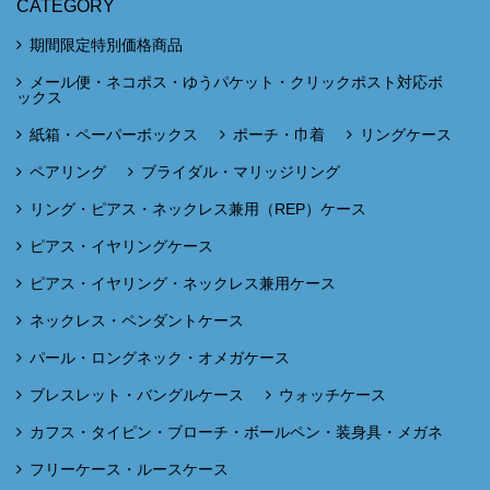
CATEGORY
期間限定特別価格商品
メール便・ネコポス・ゆうパケット・クリックポスト対応ボ
ックス
紙箱・ペーパーボックス
ポーチ・巾着
リングケース
ペアリング
ブライダル・マリッジリング
リング・ピアス・ネックレス兼用（REP）ケース
ピアス・イヤリングケース
ピアス・イヤリング・ネックレス兼用ケース
ネックレス・ペンダントケース
パール・ロングネック・オメガケース
ブレスレット・バングルケース
ウォッチケース
カフス・タイピン・ブローチ・ボールペン・装身具・メガネ
フリーケース・ルースケース