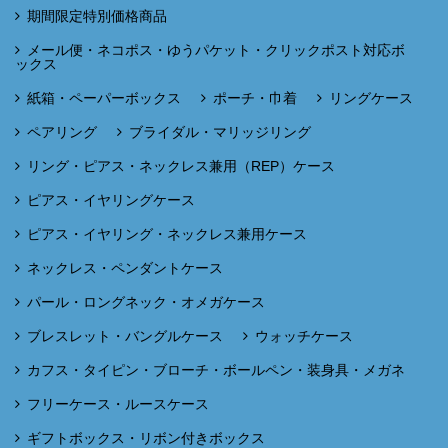
期間限定特別価格商品
メール便・ネコポス・ゆうパケット・クリックポスト対応ボ
ックス
紙箱・ペーパーボックス
ポーチ・巾着
リングケース
ペアリング
ブライダル・マリッジリング
リング・ピアス・ネックレス兼用（REP）ケース
ピアス・イヤリングケース
ピアス・イヤリング・ネックレス兼用ケース
ネックレス・ペンダントケース
パール・ロングネック・オメガケース
ブレスレット・バングルケース
ウォッチケース
カフス・タイピン・ブローチ・ボールペン・装身具・メガネ
フリーケース・ルースケース
ギフトボックス・リボン付きボックス