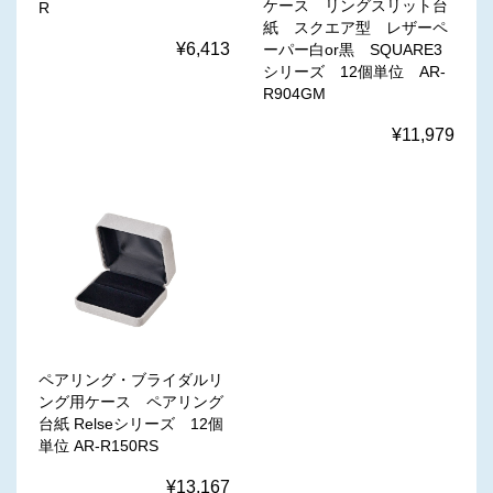
ケース リングスリット台
R
紙 スクエア型 レザーペ
¥6,413
ーパー白or黒 SQUARE3
シリーズ 12個単位 AR-
R904GM
¥11,979
ペアリング・ブライダルリ
ング用ケース ペアリング
台紙 Relseシリーズ 12個
単位 AR-R150RS
¥13,167