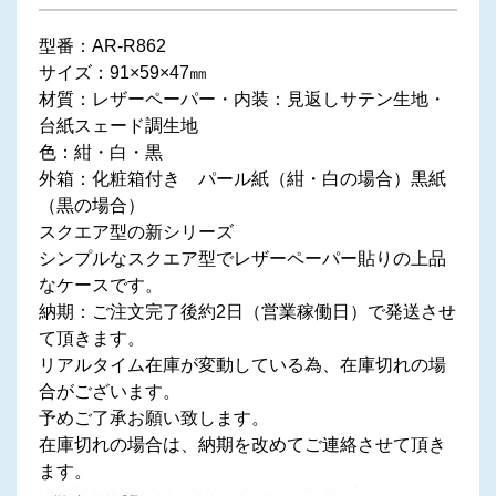
型番：AR-R862
サイズ：91×59×47㎜
材質：レザーペーパー・内装：見返しサテン生地・
台紙スェード調生地
色：紺・白・黒
外箱：化粧箱付き パール紙（紺・白の場合）黒紙
（黒の場合）
スクエア型の新シリーズ
シンプルなスクエア型でレザーペーパー貼りの上品
なケースです。
納期：ご注文完了後約2日（営業稼働日）で発送させ
て頂きます。
リアルタイム在庫が変動している為、在庫切れの場
合がございます。
予めご了承お願い致します。
在庫切れの場合は、納期を改めてご連絡させて頂き
ます。