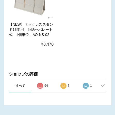
【NEW】ネックレススタン
ド16本用 台紙セパレート
式 1個単位 AO-NS-02
¥8,470
ショップの評価
すべて
94
3
1