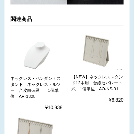
関連商品
【NEW】ネックレススタン
ネックレス・ペンダントス
ド12本用 台紙セパレート
タンド ネックレストルソ
式 1個単位 AO-NS-01
ー 合皮白or黒 1個単
位 AR-1328
¥6,820
¥10,938