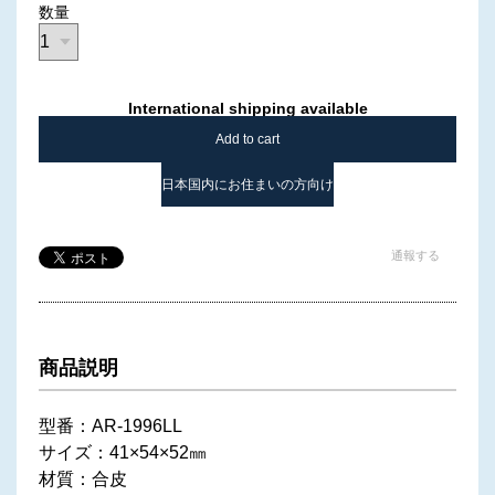
数量
International shipping available
Add to cart
日本国内にお住まいの方向け
通報する
商品説明
型番：AR-1996LL
サイズ：41×54×52㎜
材質：合皮