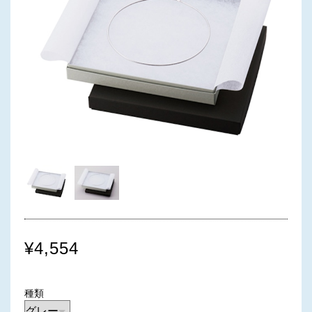
¥4,554
種類