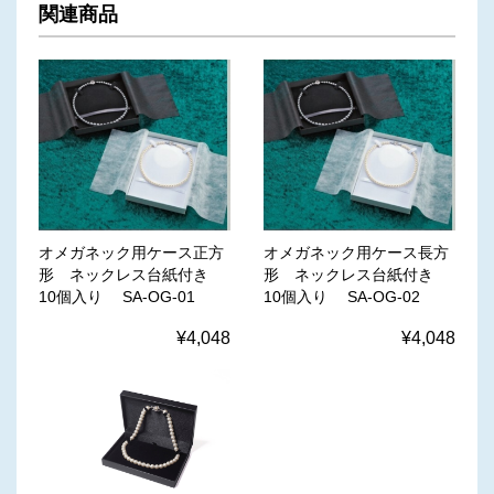
関連商品
オメガネック用ケース正方
オメガネック用ケース長方
形 ネックレス台紙付き
形 ネックレス台紙付き
10個入り SA-OG-01
10個入り SA-OG-02
¥4,048
¥4,048