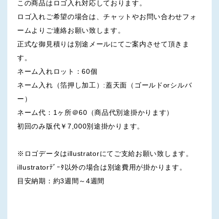
この商品はロゴ入れ対応しております。
ロゴ入れご希望の場合は、チャットやお問い合わせフォ
ームよりご連絡お願い致します。
正式な御見積りは別途メールにてご案内させて頂きま
す。
ネーム入れロット：60個
ネーム入れ（箔押し加工）:蓋天面（ゴールドorシルバ
ー）
ネーム代：1ヶ所＠60（商品代別途掛かります）
初回のみ版代￥7,000別途掛かります。
※ロゴデータはillustratorにてご支給お願い致します。
illustratorﾃﾞｰﾀ以外の場合は別途費用が掛かります。
目安納期：約3週間～4週間