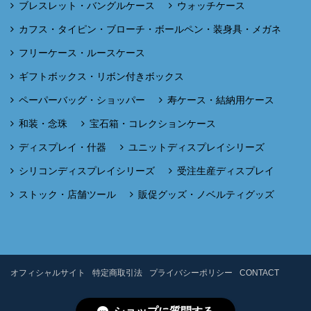
ブレスレット・バングルケース
ウォッチケース
カフス・タイピン・ブローチ・ボールペン・装身具・メガネ
フリーケース・ルースケース
ギフトボックス・リボン付きボックス
ペーパーバッグ・ショッパー
寿ケース・結納用ケース
和装・念珠
宝石箱・コレクションケース
ディスプレイ・什器
ユニットディスプレイシリーズ
シリコンディスプレイシリーズ
受注生産ディスプレイ
ストック・店舗ツール
販促グッズ・ノベルティグッズ
オフィシャルサイト
特定商取引法
プライバシーポリシー
CONTACT