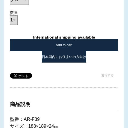
数量
International shipping available
Add to cart
日本国内にお住まいの方向け
通報する
商品説明
型番：AR-F39
サイズ：188×189×24㎜