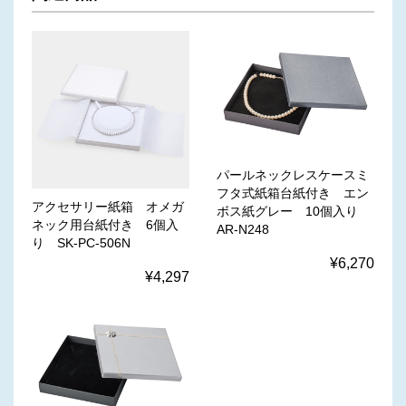
パールネックレスケースミ
フタ式紙箱台紙付き エン
アクセサリー紙箱 オメガ
ボス紙グレー 10個入り
ネック用台紙付き 6個入
AR-N248
り SK-PC-506N
¥6,270
¥4,297