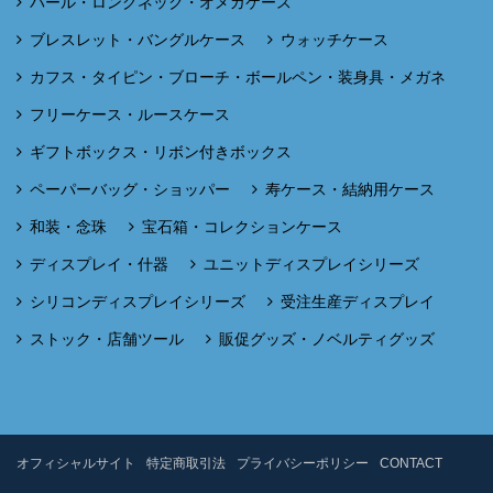
パール・ロングネック・オメガケース
ブレスレット・バングルケース
ウォッチケース
カフス・タイピン・ブローチ・ボールペン・装身具・メガネ
フリーケース・ルースケース
ギフトボックス・リボン付きボックス
ペーパーバッグ・ショッパー
寿ケース・結納用ケース
和装・念珠
宝石箱・コレクションケース
ディスプレイ・什器
ユニットディスプレイシリーズ
シリコンディスプレイシリーズ
受注生産ディスプレイ
ストック・店舗ツール
販促グッズ・ノベルティグッズ
オフィシャルサイト
特定商取引法
プライバシーポリシー
CONTACT