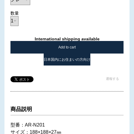
数量
International shipping available
Add to cart
日本国内にお住まいの方向け
通報する
商品説明
型番：AR-N201
サイズ：188×188×27㎜