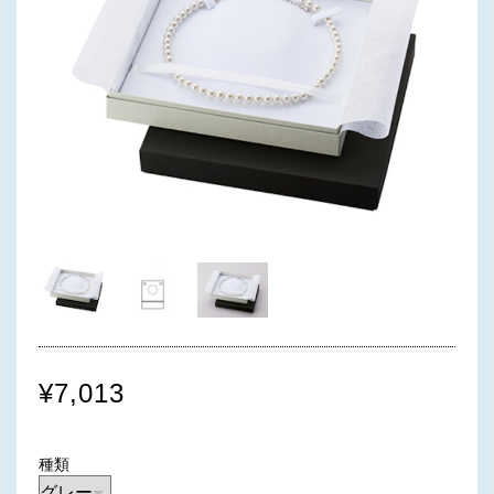
¥7,013
種類