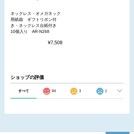
ネックレス・オメガネック
用紙箱 ギフトリボン付
き・ネックレス台紙付き
10個入り AR-N268
¥7,508
ショップの評価
すべて
94
3
1